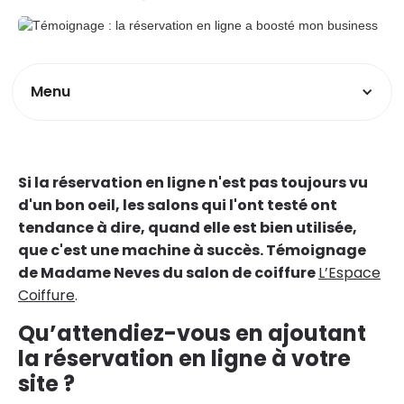
Menu
Si la réservation en ligne n'est pas toujours vu
d'un bon oeil, les salons qui l'ont testé ont
tendance à dire, quand elle est bien utilisée,
que c'est une machine à succès. Témoignage
de Madame Neves du salon de coiffure
L’Espace
Coiffure
.
Qu’attendiez-vous en ajoutant
la réservation en ligne à votre
site ?