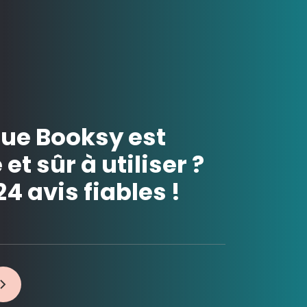
que Booksy est
et sûr à utiliser ?
24 avis fiables !