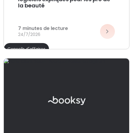
la beauté
7
minutes de lecture
24/7/2026
Conseils d'affaires