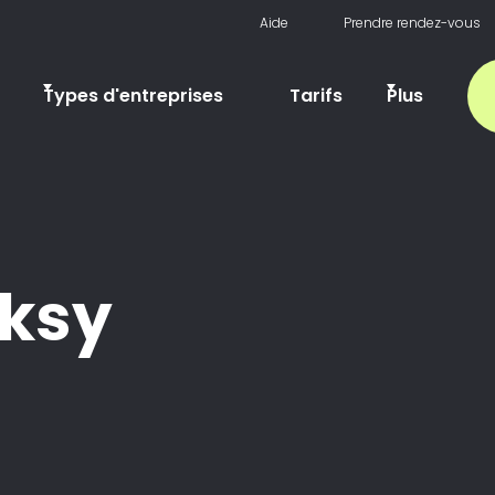
Aide
Prendre rendez-vous
Types d'entreprises
Tarifs
Plus
oksy
Nail Tech
Conseils d'affaires
Barbers & Coi