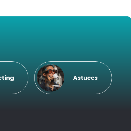
eting
Astuces