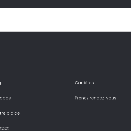
g
Carrières
ropos
Prenez rendez-vous
tre d’aide
tact