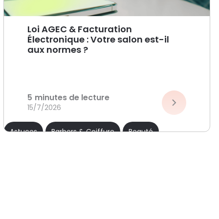
Loi AGEC & Facturation
Électronique : Votre salon est-il
aux normes ?
5
minutes de lecture
15/7/2026
Astuces
Barbers & Coiffure
Beauté