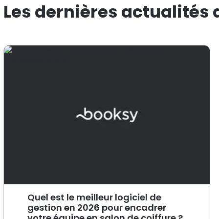
Les dernières actualités
Quel est le meilleur logiciel de
gestion en 2026 pour encadrer
votre équipe en salon de coiffure ?