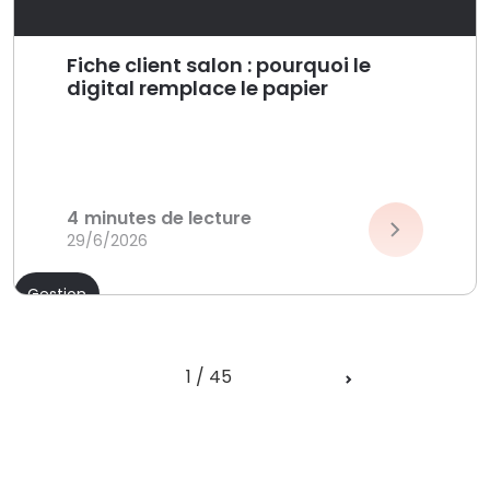
Fiche client salon : pourquoi le
digital remplace le papier
4
minutes de lecture
29/6/2026
Gestion
1 / 45