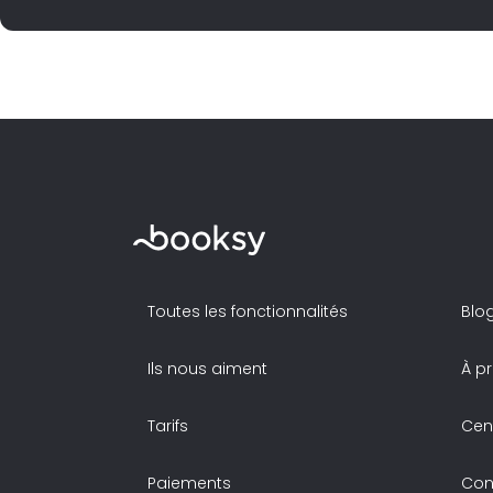
Toutes les fonctionnalités
Blo
Ils nous aiment
À p
Tarifs
Cen
Paiements
Con