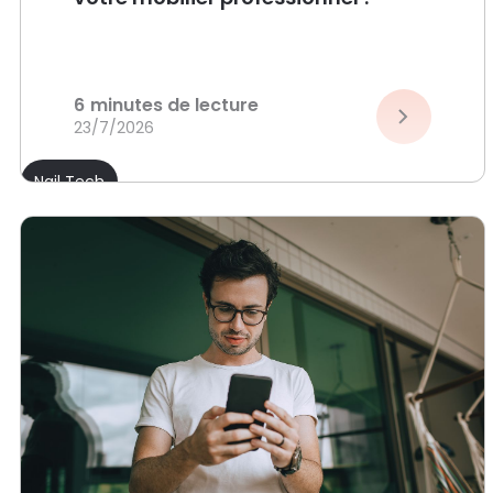
6
minutes de lecture
23/7/2026
Nail Tech