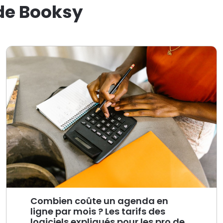
 de Booksy
Combien coûte un agenda en
ligne par mois ? Les tarifs des
logiciels expliqués pour les pro de