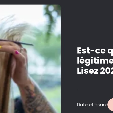
Est-ce 
légitime 
Lisez 20
Date et heure