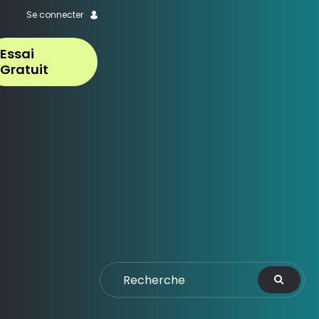
Se connecter
Essai
Gratuit
ffure