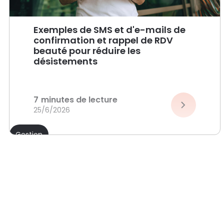
Exemples de SMS et d'e-mails de
confirmation et rappel de RDV
beauté pour réduire les
désistements
7
minutes de lecture
25/6/2026
Gestion