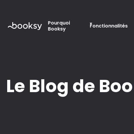
Pourquoi
Fonctionnalités
Booksy
Le Blog de Bo
Gestion
Marketing
Astuces
Beauté