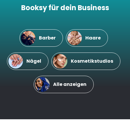
Booksy für dein Business
Barber
Haare
Nägel
Kosmetikstudios
Alle anzeigen