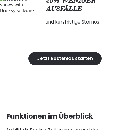
25% WENIGER
AUSFÄLLE
und kurzfristige Stornos
Jetzt kostenlos starten
Funktionen im Überblick
So hilft dir Booksy, Zeit zu sparen und den