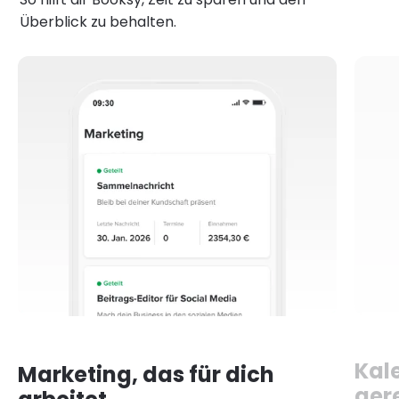
Überblick zu behalten.
Kal
Marketing, das für dich
ger