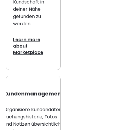
Kundschaft in
deiner Nähe
gefunden zu
werden.
Learn more
about
Marketplace
Kundenmanagement
Organisiere Kundendaten,
Buchungshistorie, Fotos
und Notizen übersichtlich