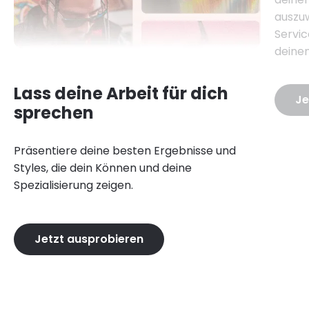
auszuw
Servic
deinen
Lass deine Arbeit für dich
Je
sprechen
Präsentiere deine besten Ergebnisse und
Styles, die dein Können und deine
Spezialisierung zeigen.
Jetzt ausprobieren