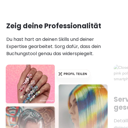
Zeig deine Professionalität
Du hast hart an deinen Skills und deiner
Expertise gearbeitet. Sorg dafür, dass dein
Buchungstool genau das widerspiegelt.
Serv
ges
Detail
deiner