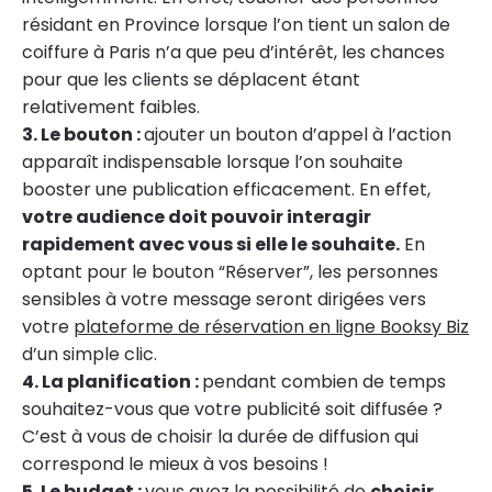
résidant en Province lorsque l’on tient un salon de
coiffure à Paris n’a que peu d’intérêt, les chances
pour que les clients se déplacent étant
relativement faibles.
3. Le bouton :
ajouter un bouton d’appel à l’action
apparaît indispensable lorsque l’on souhaite
booster une publication efficacement. En effet,
votre audience doit pouvoir interagir
rapidement avec vous si elle le souhaite.
En
optant pour le bouton “Réserver”, les personnes
sensibles à votre message seront dirigées vers
votre
plateforme de réservation en ligne Booksy Biz
d’un simple clic.
4. La planification :
pendant combien de temps
souhaitez-vous que votre publicité soit diffusée ?
C’est à vous de choisir la durée de diffusion qui
correspond le mieux à vos besoins !
5. Le budget :
vous avez la possibilité de
choisir