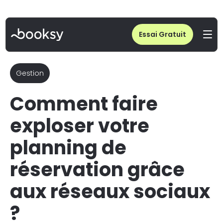
Home
/
Blog
/
Comment faire exploser votre planning de réservation grâce aux réseaux sociaux ?
Essai Gratuit
Gestion
Comment faire
exploser votre
planning de
réservation grâce
aux réseaux sociaux
?