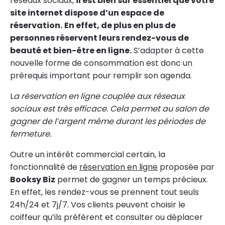
réseaux sociaux,
il est bien sûr essentiel que votre
site internet dispose d’un espace de
réservation.
En effet, de plus en plus de
personnes réservent leurs rendez-vous de
beauté et bien-être en ligne.
S’adapter à cette
nouvelle forme de consommation est donc un
prérequis important pour remplir son agenda.
L
a réservation en ligne couplée aux réseaux
sociaux est très efficace. Cela permet au salon de
gagner de l’argent même durant les périodes de
fermeture.
Outre un intérêt commercial certain, la
fonctionnalité de
réservation en ligne
proposée par
Booksy Biz
permet de gagner un temps précieux.
En effet, les rendez-vous se prennent tout seuls
24h/24 et 7j/7. Vos clients peuvent choisir le
coiffeur qu’ils préfèrent et consulter ou déplacer