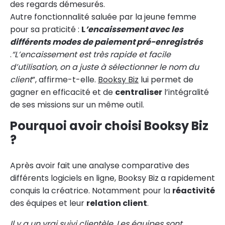
des regards démesurés.
Autre fonctionnalité saluée par la jeune femme
pour sa praticité :
L
’encaissement avec les
différents modes de paiement pré-enregistrés
.
“L’encaissement est très rapide et facile
d’utilisation, on a juste à sélectionner le nom du
client
”, affirme-t-elle.
Booksy Biz
lui permet de
gagner en efficacité et de
centraliser
l’intégralité
de ses missions sur un même outil.
Pourquoi avoir choisi Booksy Biz
?
Après avoir fait une analyse comparative des
différents logiciels en ligne, Booksy Biz a rapidement
conquis la créatrice. Notamment pour la
réactivité
des équipes et leur
relation client
.
Il y a un vrai suivi clientèle. Les équipes sont