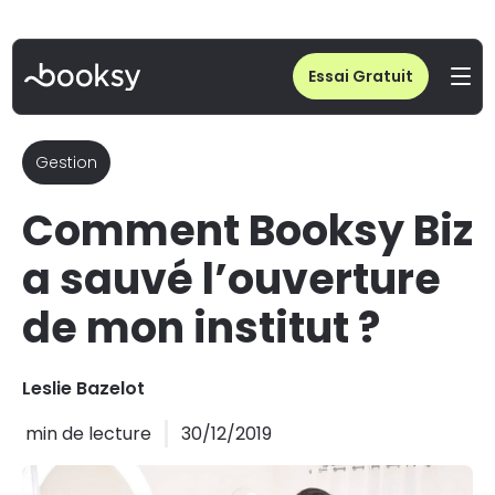
Home
/
Blog
/
Comment Booksy Biz a sauvé l’ouverture de mon institut ?
Essai Gratuit
Gestion
Comment Booksy Biz
a sauvé l’ouverture
de mon institut ?
Leslie Bazelot
min de lecture
30/12/2019