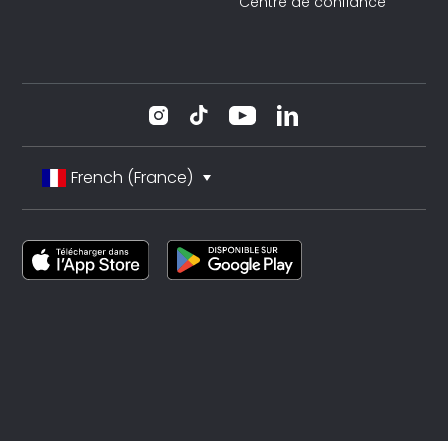
Centre de confiance
French (France)