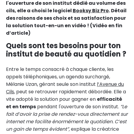
l'ouverture de son institut dédié au volume des
cils, elle a choisi le logiciel
Booksy Biz Pro
. Détail
des raisons de ses choix et sa satisfaction pour
la solution tout-en-un en vidéo ! (Vidéo en fin
d’article)
Quels sont tes besoins pour ton
institut de beauté au quotidien ?
Entre le temps consacré à chaque cliente, les
appels téléphoniques, un agenda surchargé,
Mélanie Uzan, gérant seule son institut
l’Avenue du
Cils
, peut se retrouver rapidement débordée. Elle a
vite adopté la solution pour gagner en
efficacité
et en temps
pendant l'ouverture de son institut.
“Le
fait d’avoir la prise de rendez-vous directement sur
internet me facilite énormément le quotidien. C’est
un gain de temps évident”,
explique la créatrice