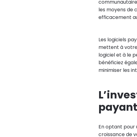
communautaires.
les moyens de c
efficacement aux
Les logiciels pa
mettent à votre 
logiciel et à le
bénéficiez égal
minimiser les in
L’inves
payant 
En optant pour u
croissance de v