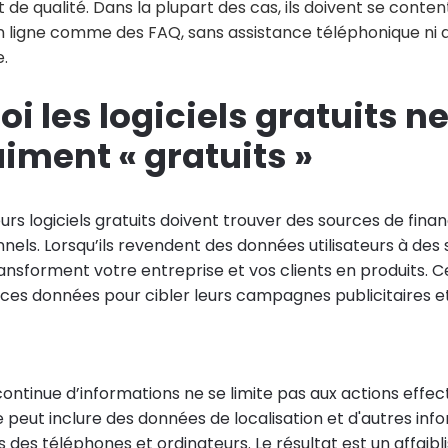
t de qualité. Dans la plupart des cas, ils doivent se conte
n ligne comme des FAQ, sans assistance téléphonique ni 
.
i les logiciels gratuits n
iment « gratuits »
urs logiciels gratuits doivent trouver des sources de fin
nels. Lorsqu’ils revendent des données utilisateurs à des
ransforment votre entreprise et vos clients en produits. C
te ces données pour cibler leurs campagnes publicitaires
ontinue d’informations ne se limite pas aux actions effec
e peut inclure des données de localisation et d'autres inf
s des téléphones et ordinateurs. Le résultat est un affaib