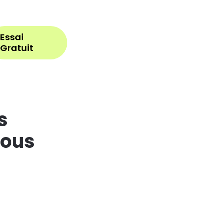
Se connecter
Essai
Gratuit
s
vous