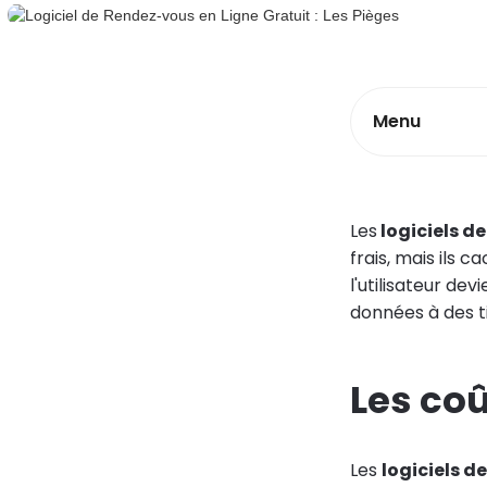
Menu
Les
logiciels d
frais, mais ils 
l'utilisateur de
données à des ti
Les coû
Les
logiciels d