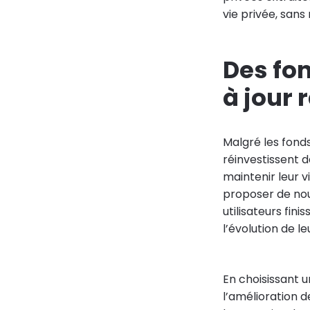
vie privée, sans
Des fon
à jour 
Malgré les fonds
réinvestissent d
maintenir leur v
proposer de nouv
utilisateurs fin
l’évolution de le
En choisissant 
l’amélioration 