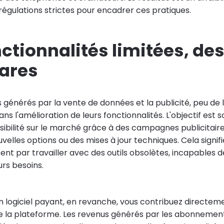
 régulations strictes pour encadrer ces pratiques.
ctionnalités limitées, de
rares
 générés par la vente de données et la publicité, peu de l
ans l'amélioration de leurs fonctionnalités. L'objectif est 
isibilité sur le marché grâce à des campagnes publicitaire
elles options ou des mises à jour techniques. Cela signifi
issent par travailler avec des outils obsolètes, incapables 
urs besoins.
un logiciel payant, en revanche, vous contribuez directem
de la plateforme. Les revenus générés par les abonneme