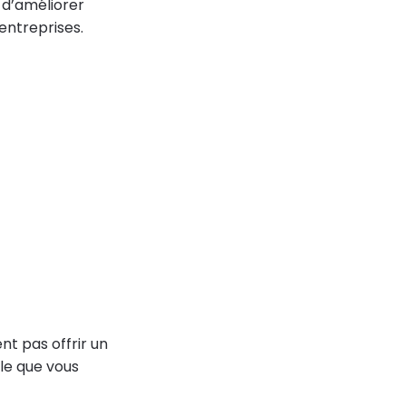
 d’améliorer
 entreprises.
t pas offrir un
ble que vous