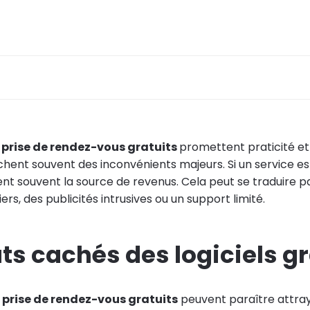
e prise de rendez-vous gratuits
promettent praticité et 
cachent souvent des inconvénients majeurs. Si un service est
vient souvent la source de revenus. Cela peut se traduire p
ers, des publicités intrusives ou un support limité.
ts cachés des logiciels gr
e prise de rendez-vous gratuits
peuvent paraître attra