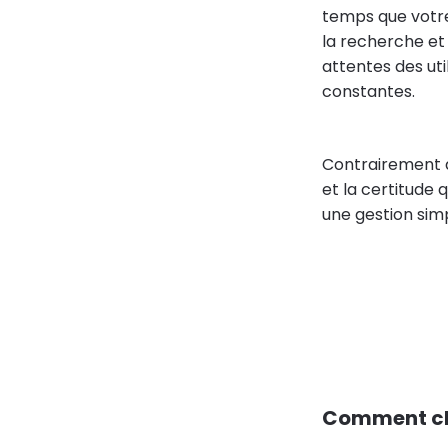
temps que votre
la recherche et
attentes des uti
constantes.
Contrairement au
et la certitude 
une gestion simpl
Comment cho