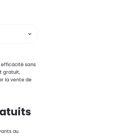
efficacité sans
 gratuit,
ar la vente de
atuits
yants au