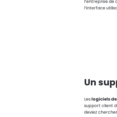
l’entreprise de
l’interface util
Un sup
Les
logiciels d
support client d
deviez cherche