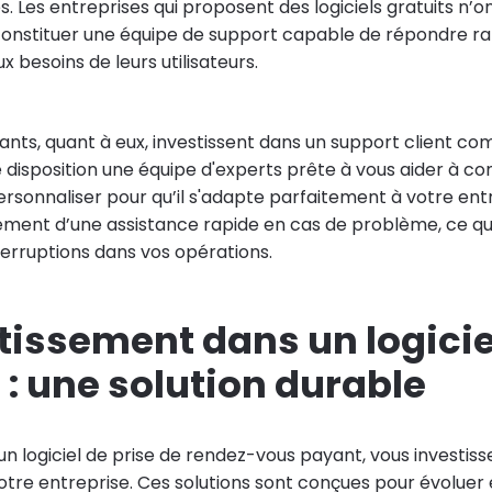
 Les entreprises qui proposent des logiciels gratuits n’o
onstituer une équipe de support capable de répondre r
 besoins de leurs utilisateurs.
yants, quant à eux, investissent dans un support client comp
disposition une équipe d'experts prête à vous aider à con
 personnaliser pour qu’il s'adapte parfaitement à votre ent
ement d’une assistance rapide en cas de problème, ce q
terruptions dans vos opérations.
tissement dans un logicie
: une solution durable
n logiciel de prise de rendez-vous payant, vous investiss
otre entreprise. Ces solutions sont conçues pour évolue