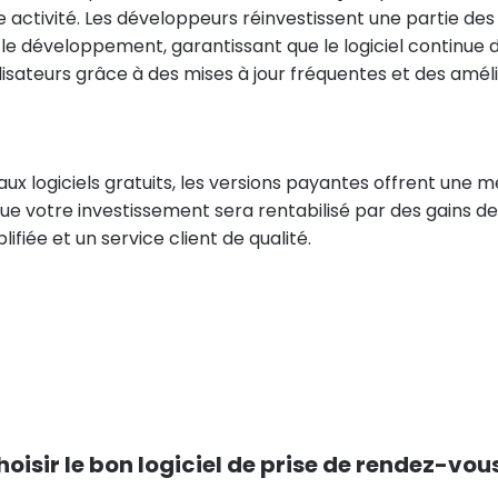
 activité. Les développeurs réinvestissent une partie de
 le développement, garantissant que le logiciel continue
lisateurs grâce à des mises à jour fréquentes et des amél
x logiciels gratuits, les versions payantes offrent une mei
que votre investissement sera rentabilisé par des gains de
ifiée et un service client de qualité.
isir le bon logiciel de prise de rendez-vo