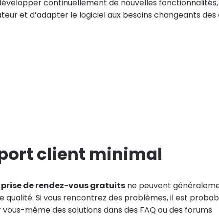
 développer continuellement de nouvelles fonctionnalités,
isateur et d’adapter le logiciel aux besoins changeants des
port client minimal
e prise de rendez-vous gratuits
ne peuvent généralemen
e qualité. Si vous rencontrez des problèmes, il est proba
r vous-même des solutions dans des FAQ ou des forums