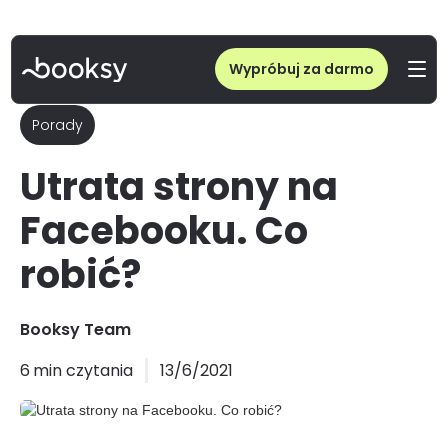
Wypróbuj za darmo
Porady
Utrata strony na
Facebooku. Co
robić?
Booksy Team
6
min czytania
13/6/2021