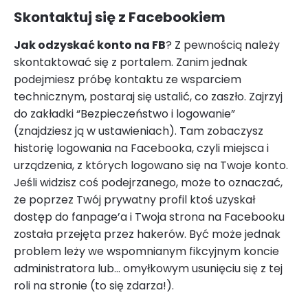
Skontaktuj się z Facebookiem
Jak odzyskać konto na FB
? Z pewnością należy
skontaktować się z portalem. Zanim jednak
podejmiesz próbę kontaktu ze wsparciem
technicznym, postaraj się ustalić, co zaszło. Zajrzyj
do zakładki “Bezpieczeństwo i logowanie”
(znajdziesz ją w ustawieniach). Tam zobaczysz
historię logowania na Facebooka, czyli miejsca i
urządzenia, z których logowano się na Twoje konto.
Jeśli widzisz coś podejrzanego, może to oznaczać,
że poprzez Twój prywatny profil ktoś uzyskał
dostęp do fanpage’a i Twoja strona na Facebooku
została przejęta przez hakerów. Być może jednak
problem leży we wspomnianym fikcyjnym koncie
administratora lub… omyłkowym usunięciu się z tej
roli na stronie (to się zdarza!).