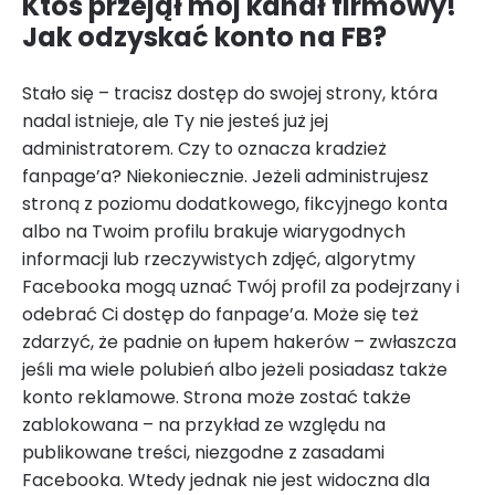
Ktoś przejął mój kanał firmowy!
Jak odzyskać konto na FB?
Stało się – tracisz dostęp do swojej strony, która
nadal istnieje, ale Ty nie jesteś już jej
administratorem. Czy to oznacza kradzież
fanpage’a? Niekoniecznie. Jeżeli administrujesz
stroną z poziomu dodatkowego, fikcyjnego konta
albo na Twoim profilu brakuje wiarygodnych
informacji lub rzeczywistych zdjęć, algorytmy
Facebooka mogą uznać Twój profil za podejrzany i
odebrać Ci dostęp do fanpage’a. Może się też
zdarzyć, że padnie on łupem hakerów – zwłaszcza
jeśli ma wiele polubień albo jeżeli posiadasz także
konto reklamowe. Strona może zostać także
zablokowana – na przykład ze względu na
publikowane treści, niezgodne z zasadami
Facebooka. Wtedy jednak nie jest widoczna dla