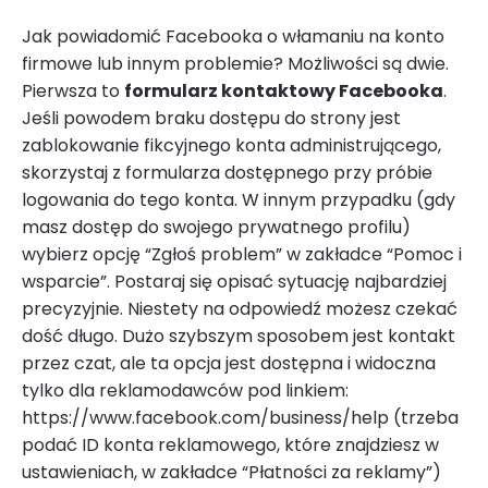
Jak powiadomić Facebooka o włamaniu na konto
firmowe lub innym problemie? Możliwości są dwie.
Pierwsza to
formularz kontaktowy Facebooka
.
Jeśli powodem braku dostępu do strony jest
zablokowanie fikcyjnego konta administrującego,
skorzystaj z formularza dostępnego przy próbie
logowania do tego konta. W innym przypadku (gdy
masz dostęp do swojego prywatnego profilu)
wybierz opcję “Zgłoś problem” w zakładce “Pomoc i
wsparcie”. Postaraj się opisać sytuację najbardziej
precyzyjnie. Niestety na odpowiedź możesz czekać
dość długo. Dużo szybszym sposobem jest kontakt
przez czat, ale ta opcja jest dostępna i widoczna
tylko dla reklamodawców pod linkiem:
https://www.facebook.com/business/help (trzeba
podać ID konta reklamowego, które znajdziesz w
ustawieniach, w zakładce “Płatności za reklamy”)