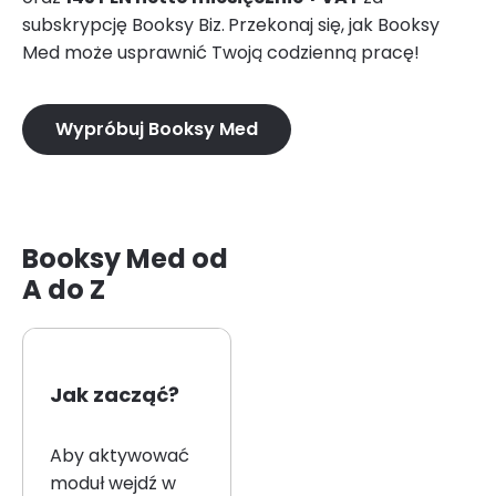
subskrypcję Booksy Biz.
Przekonaj się, jak Booksy
Med może usprawnić Twoją codzienną pracę!
Wypróbuj Booksy Med
Booksy Med od
A do Z
Jak zacząć?
Aby aktywować
moduł wejdź w