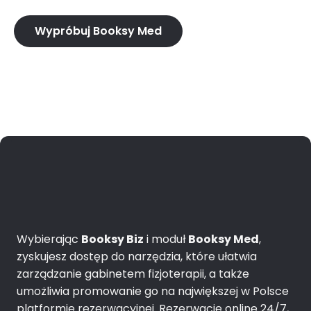
Wypróbuj Booksy Med
Wybierając
Booksy Biz
i moduł
Booksy Med
,
zyskujesz dostęp do narzędzia, które ułatwia
zarządzanie gabinetem fizjoterapii, a także
umożliwia promowanie go na największej w Polsce
platformie rezerwacyjnej. Rezerwacje online 24/7,