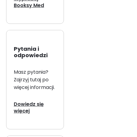
Booksy Med
Pytania i
odpowiedzi
Masz pytania?
Zajrzyj tutaj po
więcej informacji.
Dowiedz się
więcej