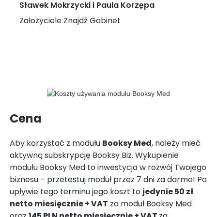
Sławek Mokrzycki i Paula Korzępa
Założyciele Znajdź Gabinet
Cena
Aby korzystać z modułu
Booksy Med
, należy mieć
aktywną subskrypcję Booksy Biz. Wykupienie
modułu Booksy Med to inwestycja w rozwój Twojego
biznesu – przetestuj moduł przez 7 dni za darmo! Po
upływie tego terminu jego koszt to
jedynie 50 zł
netto miesięcznie + VAT
za moduł Booksy Med
oraz
145 PLN netto miesięcznie + VAT
za