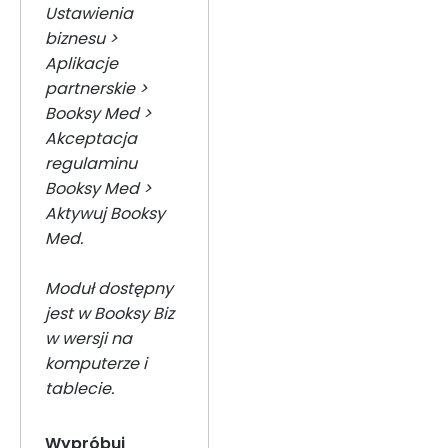
Ustawienia
biznesu >
Aplikacje
partnerskie >
Booksy Med >
Akceptacja
regulaminu
Booksy Med >
Aktywuj Booksy
Med.
Moduł dostępny
jest w Booksy Biz
w wersji na
komputerze i
tablecie.
Wypróbuj