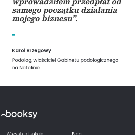
wprowadziłem przedpłat od
samego początku działania
mojego biznesu”.
Karol Brzegowy
Podolog, właściciel Gabinetu podologicznego
na Natolinie
Wszystkie funkcje
Blog