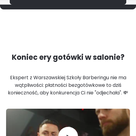
Koniec ery gotówki w salonie?
Ekspert z Warszawskiej Szkoły Barberingu nie ma
wątpliwości: płatności bezgotówkowe to dziś
konieczność, aby konkurencja Ci nie "odjechała". 💸