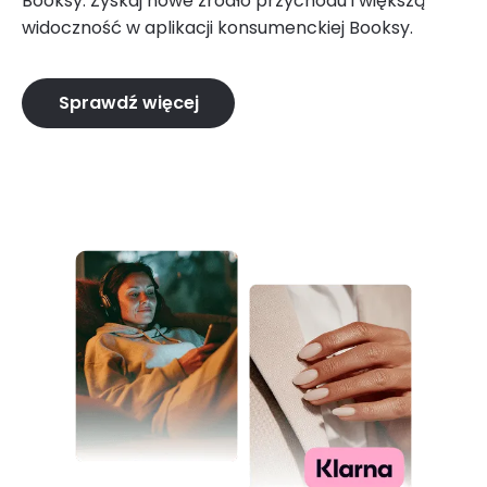
Booksy. Zyskaj nowe źródło przychodu i większą
widoczność w aplikacji konsumenckiej Booksy.
Sprawdź więcej