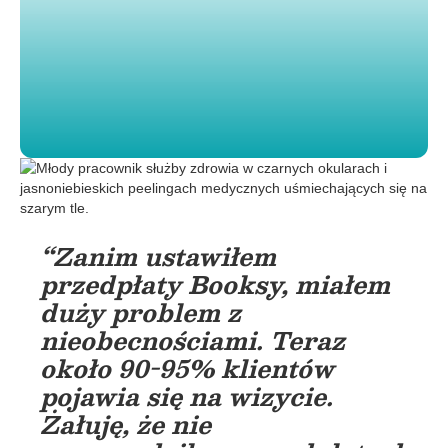
“Zanim ustawiłem
przedpłaty Booksy, miałem
duży problem z
nieobecnościami. Teraz
około 90-95% klientów
pojawia się na wizycie.
Żałuję, że nie