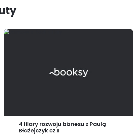
uty
4 filary rozwoju biznesu z Paulą
Błażejczyk cz.II