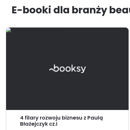
E-booki dla branży bea
4 filary rozwoju biznesu z Paulą
Błażejczyk cz.I