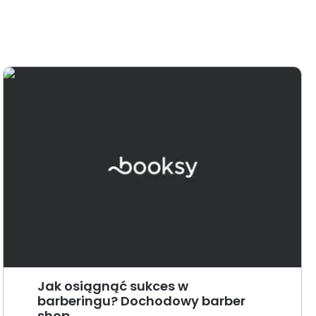
Jak osiągnąć sukces w
barberingu? Dochodowy barber
shop