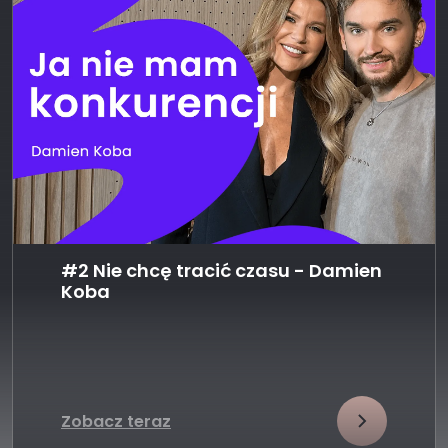
#2 Nie chcę tracić czasu - Damien
Koba
Zobacz teraz