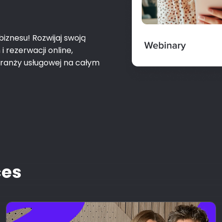
iznesu! Rozwijaj swoją
 rezerwacji online,
branży usługowej na całym
ces