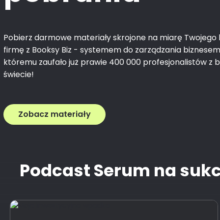
Pobierz darmowe materiały skrojone na miarę Twojego b
firmę z Booksy Biz - systemem do zarządzania biznesem i
któremu zaufało już prawie 400 000 profesjonalistów z 
świecie!
Zobacz materiały
Podcast Serum na suk