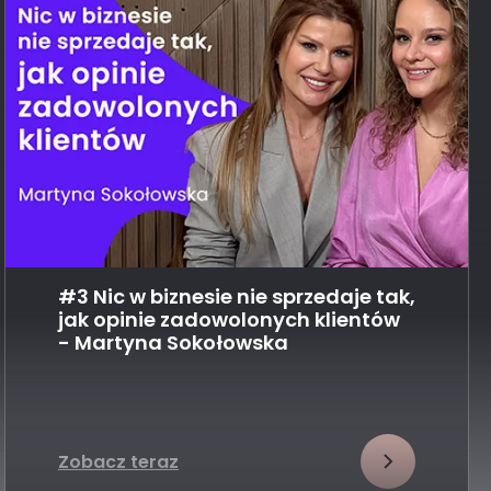
#3 Nic w biznesie nie sprzedaje tak,
jak opinie zadowolonych klientów
- Martyna Sokołowska
Zobacz teraz