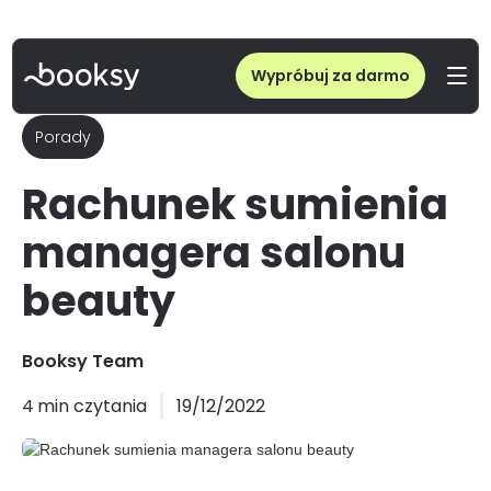
Wypróbuj za darmo
Porady
Rachunek sumienia
managera salonu
beauty
Booksy Team
4
min czytania
19/12/2022