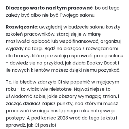
Dlaczego warto nad tym pracować
: bo od tego
zależy być albo nie być Twojego salonu.
Rozwiązanie
: uwzględnij w budżecie salonu koszty
szkoleń pracowników, staraj się je w miarę
możliwości opłacać lub współfinansować, organizuj
wyjazdy na targi. Bądź na bieżąco z rozwiązaniami
dla branży, które pozwalają usprawnić pracę salonu
– dowiedz się na przykład, jak działa Booksy Boost i
ile nowych klientów możesz dzięki niemu pozyskać.
To, ile błędów zdarzyło Ci się popełnić w mijającym
roku - to właściwie nieistotne. Najważniejsze to
uświadomić sobie, jakie obszary wymagają zmian, i
zacząć działać! Zapisz punkty, nad którymi musisz
pracować i w ciągu następnego roku notuj swoje
postępy. A pod koniec 2023 wróć do tego tekstu i
sprawdź, jak Ci poszło!