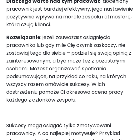
Dlaczego warto nad tym pracować
: doceniony
pracownik jest bardziej efektywny, jego nastawienie
pozytywnie wpływa na morale zespołu i atmosferę,
którą czują klienci.
Rozwiązanie
: jeżeli zauważasz osiągnięcia
pracownika lub gdy mile Cię czymś zaskoczy, nie
zostawiaj tego dla siebie – podziel się swoją opinią z
zainteresowanym, a być może też z pozostałymi
osobami. Możesz organizować spotkania
podsumowujące, na przykład co roku, na których
wszyscy razem omówicie sukcesy. W ich
dostrzeżeniu pomoże Ci okresowa ocena pracy
każdego z członków zespołu.
Sukcesy mogą osiągać tylko zmotywowani
pracownicy. A co najlepiej motywuje? Przykład