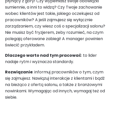
płynący z góry! Czy wypełniasz swoje obowiązki
sumiennie, a inni to widzą? Czy Twoje zachowanie
wobec klientów jest takie, jakiego oczekujesz od
pracowników? A jeśli zajmujesz się wyłącznie
zarządzaniem, czy wiesz coś o specjalizacji salonu?
Nie musisz być fryzjerem, żeby rozumieć, na czym
polegają oferowane zabiegi! A manager powinien
świecić przykładem.
Dlaczego warto nad tym pracować
: to lider
nadaje rytm i wyznacza standardy.
Rozwiązanie
: informuj pracowników o tym, czym
się zajmujesz. Nawiązuj interakcje z klientami i bądź
na bieżąco z ofertą salonu, a także z branżowymi
nowinkami. Wymagając od innych, wymagaj też od
siebie.