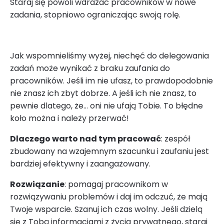
Staraj się powoli wdrażać pracowników w nowe
zadania, stopniowo ograniczając swoją rolę.
Jak wspomnieliśmy wyżej, niechęć do delegowania
zadań może wynikać z braku zaufania do
pracowników. Jeśli im nie ufasz, to prawdopodobnie
nie znasz ich zbyt dobrze. A jeśli ich nie znasz, to
pewnie dlatego, że… oni nie ufają Tobie. To błędne
koło można i należy przerwać!
Dlaczego warto nad tym pracować
: zespół
zbudowany na wzajemnym szacunku i zaufaniu jest
bardziej efektywny i zaangażowany.
Rozwiązanie
: pomagaj pracownikom w
rozwiązywaniu problemów i daj im odczuć, że mają
Twoje wsparcie. Szanuj ich czas wolny. Jeśli dzielą
się z Tobą informacjami z życia prywatnego, staraj