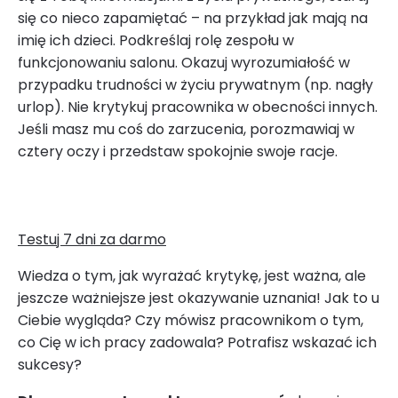
się co nieco zapamiętać – na przykład jak mają na
imię ich dzieci. Podkreślaj rolę zespołu w
funkcjonowaniu salonu. Okazuj wyrozumiałość w
przypadku trudności w życiu prywatnym (np. nagły
urlop). Nie krytykuj pracownika w obecności innych.
Jeśli masz mu coś do zarzucenia, porozmawiaj w
cztery oczy i przedstaw spokojnie swoje racje.
Testuj 7 dni za darmo
Wiedza o tym, jak wyrażać krytykę, jest ważna, ale
jeszcze ważniejsze jest okazywanie uznania! Jak to u
Ciebie wygląda? Czy mówisz pracownikom o tym,
co Cię w ich pracy zadowala? Potrafisz wskazać ich
sukcesy?