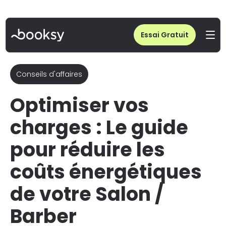
Home
/
Blog
/
Réduire les coûts énergétiques de votre salon
Essai Gratuit
Conseils d'affaires
Optimiser vos
charges : Le guide
pour réduire les
coûts énergétiques
de votre Salon /
Barber