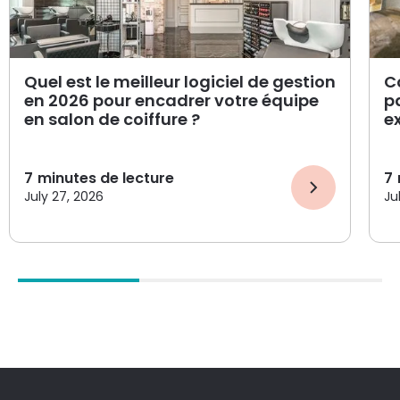
Quel est le meilleur logiciel de gestion
C
en 2026 pour encadrer votre équipe
pa
en salon de coiffure ?
e
7
minutes de lecture
7
July 27, 2026
Ju