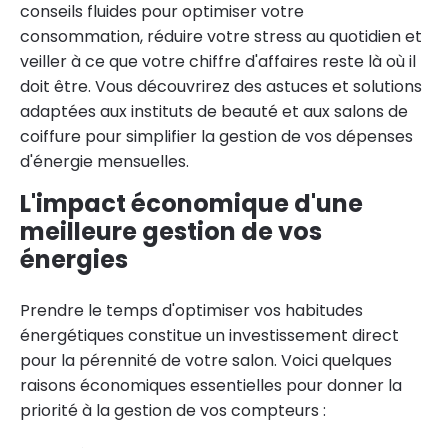
conseils fluides pour optimiser votre
consommation, réduire votre stress au quotidien et
veiller à ce que votre chiffre d'affaires reste là où il
doit être. Vous découvrirez des astuces et solutions
adaptées aux instituts de beauté et aux salons de
coiffure pour simplifier la gestion de vos dépenses
d'énergie mensuelles.
L'impact économique d'une
meilleure gestion de vos
énergies
Prendre le temps d'optimiser vos habitudes
énergétiques constitue un investissement direct
pour la pérennité de votre salon. Voici quelques
raisons économiques essentielles pour donner la
priorité à la gestion de vos compteurs :