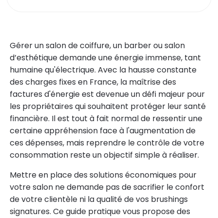
Gérer un salon de coiffure, un barber ou salon
d’esthétique demande une énergie immense, tant
humaine qu'électrique. Avec la hausse constante
des charges fixes en France, la maîtrise des
factures d'énergie est devenue un défi majeur pour
les propriétaires qui souhaitent protéger leur santé
financière. Il est tout à fait normal de ressentir une
certaine appréhension face à l'augmentation de
ces dépenses, mais reprendre le contrôle de votre
consommation reste un objectif simple à réaliser.
Mettre en place des solutions économiques pour
votre salon ne demande pas de sacrifier le confort
de votre clientèle ni la qualité de vos brushings
signatures. Ce guide pratique vous propose des