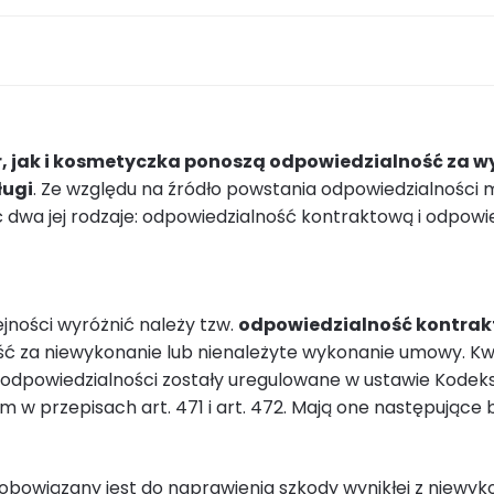
er, jak i kosmetyczka ponoszą odpowiedzialność za
ługi
. Ze względu na źródło powstania odpowiedzialności
 dwa jej rodzaje: odpowiedzialność kontraktową i odpowi
ejności wyróżnić należy tzw.
odpowiedzialność kontra
ść za niewykonanie lub nienależyte wykonanie umowy. Kw
odpowiedzialności zostały uregulowane w ustawie Kodeks
m w przepisach art. 471 i art. 472. Mają one następujące 
k obowiązany jest do naprawienia szkody wynikłej z niewyk