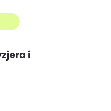
aloguj się
zjera i