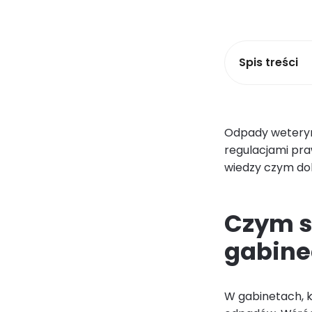
Spis treści
Odpady weteryna
regulacjami pra
wiedzy czym dok
Czym s
gabine
W gabinetach, k