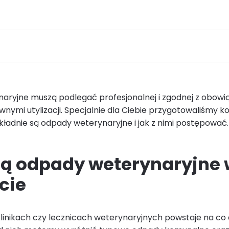
ryjne muszą podlegać profesjonalnej i zgodnej z obowi
wnymi utylizacji. Specjalnie dla Ciebie przygotowaliśmy
ładnie są odpady weterynaryjne i jak z nimi postępować.
ą odpady weterynaryjne 
cie
linikach czy lecznicach weterynaryjnych powstaje na co 