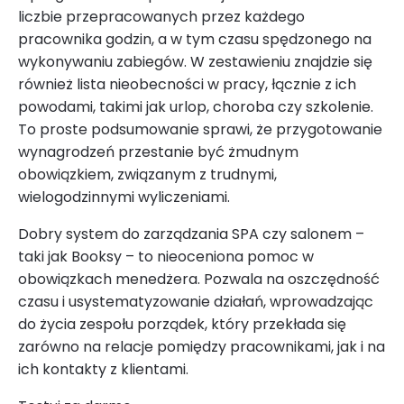
liczbie przepracowanych przez każdego
pracownika godzin, a w tym czasu spędzonego na
wykonywaniu zabiegów. W zestawieniu znajdzie się
również lista nieobecności w pracy, łącznie z ich
powodami, takimi jak urlop, choroba czy szkolenie.
To proste podsumowanie sprawi, że przygotowanie
wynagrodzeń przestanie być żmudnym
obowiązkiem, związanym z trudnymi,
wielogodzinnymi wyliczeniami.
Dobry system do zarządzania SPA czy salonem –
taki jak Booksy – to nieoceniona pomoc w
obowiązkach menedżera. Pozwala na oszczędność
czasu i usystematyzowanie działań, wprowadzając
do życia zespołu porządek, który przekłada się
zarówno na relacje pomiędzy pracownikami, jak i na
ich kontakty z klientami.