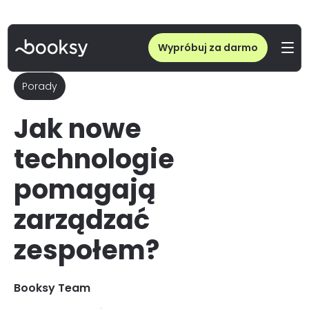
Wypróbuj za darmo
Porady
Jak nowe
technologie
pomagają
zarządzać
zespołem?
Booksy Team