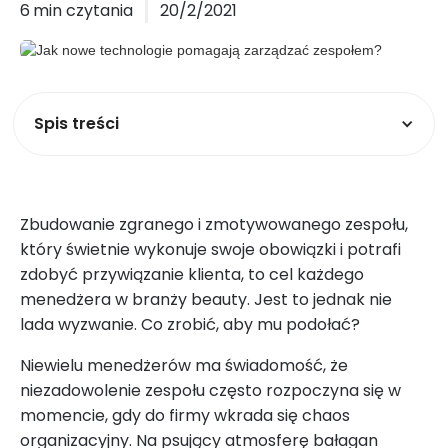
6
min czytania
20/2/2021
Spis treści
Zbudowanie zgranego i zmotywowanego zespołu,
który świetnie wykonuje swoje obowiązki i potrafi
zdobyć przywiązanie klienta, to cel każdego
menedżera w branży beauty. Jest to jednak nie
lada wyzwanie. Co zrobić, aby mu podołać?
Niewielu menedżerów ma świadomość, że
niezadowolenie zespołu często rozpoczyna się w
momencie, gdy do firmy wkrada się chaos
organizacyjny. Na psujący atmosferę bałagan