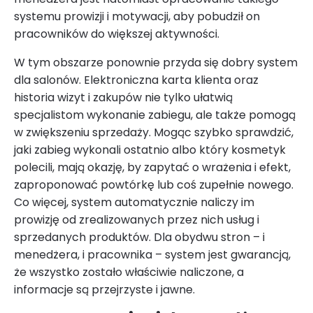
systemu prowizji i motywacji, aby pobudził on
pracowników do większej aktywności.
W tym obszarze ponownie przyda się dobry system
dla salonów. Elektroniczna karta klienta oraz
historia wizyt i zakupów nie tylko ułatwią
specjalistom wykonanie zabiegu, ale także pomogą
w zwiększeniu sprzedaży. Mogąc szybko sprawdzić,
jaki zabieg wykonali ostatnio albo który kosmetyk
polecili, mają okazję, by zapytać o wrażenia i efekt,
zaproponować powtórkę lub coś zupełnie nowego.
Co więcej, system automatycznie naliczy im
prowizję od zrealizowanych przez nich usług i
sprzedanych produktów. Dla obydwu stron – i
menedżera, i pracownika – system jest gwarancją,
że wszystko zostało właściwie naliczone, a
informacje są przejrzyste i jawne.