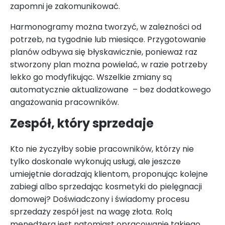
zapomni je zakomunikować.
Harmonogramy można tworzyć, w zależności od
potrzeb, na tygodnie lub miesiące. Przygotowanie
planów odbywa się błyskawicznie, ponieważ raz
stworzony plan można powielać, w razie potrzeby
lekko go modyfikując. Wszelkie zmiany są
automatycznie aktualizowane – bez dodatkowego
angażowania pracowników.
Zespół, który sprzedaje
Kto nie życzyłby sobie pracowników, którzy nie
tylko doskonale wykonują usługi, ale jeszcze
umiejętnie doradzają klientom, proponując kolejne
zabiegi albo sprzedając kosmetyki do pielęgnacji
domowej? Doświadczony i świadomy procesu
sprzedaży zespół jest na wagę złota. Rolą
menedżera jest natomiast opracowanie takiego