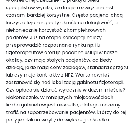
w określonej dziedzinie? Z praktyki wielu
specjalistów wynika, że drugie rozwiązanie jest
czasami bardziej korzystne. Często pacjenci chcą
leczyć u fizjoterapeuty określoną dolegliwość, a
niekoniecznie korzystać z kompleksowych
pakietów. Już na etapie koncepcji należy
przeprowadzić rozpoznanie rynku np. ilu
fizjoterapeutów oferuje podobne usługi w naszej
okolicy, czy mają stałych pacjentów, od kiedy
działają, jakie mają ceny zabiegów, standard sprzętu
lub czy mają kontrakty z NFZ. Warto również
zastanowić się nad lokalizacją gabinetu fizjoterapii.
Czy opłaca się działać wyłącznie w dużym mieście?
Niekoniecznie. W mniejszych miejscowościach
liczba gabinetów jest niewielka, dlatego możemy
trafić na zapotrzebowanie pacjentów, którzy do tej
pory jeździli na wizyty do większego ośrodka.