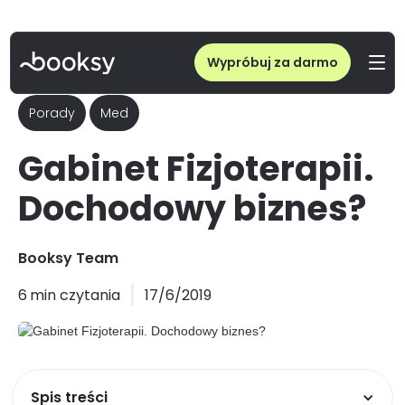
Wypróbuj za darmo
Porady
Med
Gabinet Fizjoterapii.
Dochodowy biznes?
Booksy Team
6
min czytania
17/6/2019
Spis treści