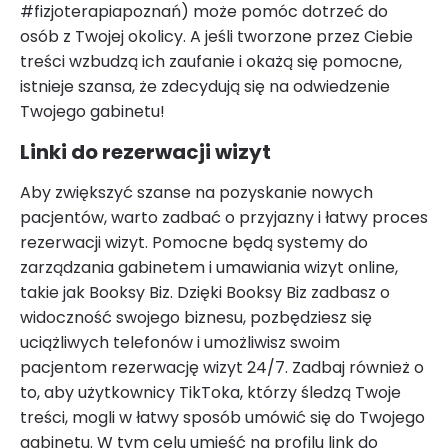
#fizjoterapiapoznań) może pomóc dotrzeć do
osób z Twojej okolicy. A jeśli tworzone przez Ciebie
treści wzbudzą ich zaufanie i okażą się pomocne,
istnieje szansa, że zdecydują się na odwiedzenie
Twojego gabinetu!
Linki do rezerwacji wizyt
Aby zwiększyć szanse na pozyskanie nowych
pacjentów, warto zadbać o przyjazny i łatwy proces
rezerwacji wizyt. Pomocne będą systemy do
zarządzania gabinetem i umawiania wizyt online,
takie jak Booksy Biz. Dzięki Booksy Biz zadbasz o
widoczność swojego biznesu, pozbędziesz się
uciążliwych telefonów i umożliwisz swoim
pacjentom rezerwację wizyt 24/7. Zadbaj również o
to, aby użytkownicy TikToka, którzy śledzą Twoje
treści, mogli w łatwy sposób umówić się do Twojego
gabinetu. W tym celu umieść na profilu link do