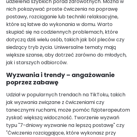
udzielenia szybkich porad zdrowotnych. Można w
nich pokazywać proste ćwiczenia na poprawę
postawy, rozciąganie lub techniki relaksacyjne,
które są łatwe do wykonania w domu. Warto
skupiać się na codziennych problemach, które
dotyczą dziś wielu osób, takich jak ból pleców czy
siedzący tryb życia. Uniwersalne tematy mają
większe szanse, aby dotrzeć zarówno do młodych,
jak i starszych odbiorców.
Wyzwania i trendy – angażowanie
poprzez zabawę
Udział w popularnych trendach na TikToku, takich
jak wyzwania związane z ćwiczeniami czy
tanecznymi ruchami, może pomóc fizjoterapeutom
zyskać większą widoczność. Tworzenie wyzwań
typu "7-dniowy wyzwanie na lepszą postawę" czy
"Ćwiczenia rozciągające, które wykonasz przy