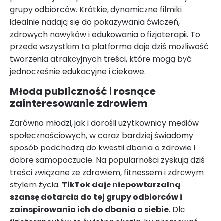
grupy odbiorców. Krótkie, dynamiczne filmiki
idealnie nadają się do pokazywania ćwiczeń,
zdrowych nawyków i edukowania o fizjoterapii. To
przede wszystkim ta platforma daje dziś możliwość
tworzenia atrakcyjnych treści, które mogą być
jednocześnie edukacyjne i ciekawe.
Młoda publiczność i rosnące
zainteresowanie zdrowiem
Zarówno młodzi, jak i dorośli użytkownicy mediów
społecznościowych, w coraz bardziej świadomy
sposób podchodzą do kwestii dbania o zdrowie i
dobre samopoczucie. Na popularności zyskują dziś
treści związane ze zdrowiem, fitnessem i zdrowym
stylem życia.
TikTok daje niepowtarzalną
szansę dotarcia do tej grupy odbiorców i
zainspirowania ich do dbania o siebie
. Dla