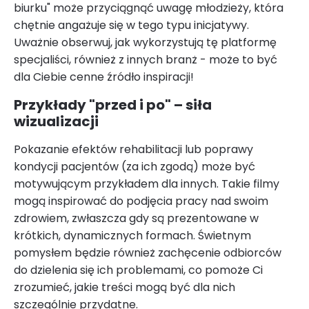
biurku" może przyciągnąć uwagę młodzieży, która
chętnie angażuje się w tego typu inicjatywy.
Uważnie obserwuj, jak wykorzystują tę platformę
specjaliści, również z innych branż - może to być
dla Ciebie cenne źródło inspiracji!
Przykłady "przed i po" – siła
wizualizacji
Pokazanie efektów rehabilitacji lub poprawy
kondycji pacjentów (za ich zgodą) może być
motywującym przykładem dla innych. Takie filmy
mogą inspirować do podjęcia pracy nad swoim
zdrowiem, zwłaszcza gdy są prezentowane w
krótkich, dynamicznych formach. Świetnym
pomysłem będzie również zachęcenie odbiorców
do dzielenia się ich problemami, co pomoże Ci
zrozumieć, jakie treści mogą być dla nich
szczególnie przydatne.