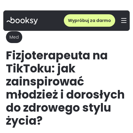
Wypróbuj za darmo
Med
Fizjoterapeuta na
TikToku: jak
zainspirować
młodzież i dorosłych
do zdrowego stylu
życia?