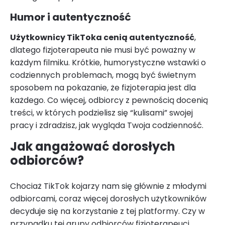
Humor i autentyczność
Użytkownicy TikToka cenią autentyczność
,
dlatego fizjoterapeuta nie musi być poważny w
każdym filmiku. Krótkie, humorystyczne wstawki o
codziennych problemach, mogą być świetnym
sposobem na pokazanie, że fizjoterapia jest dla
każdego. Co więcej, odbiorcy z pewnością docenią
treści, w których podzielisz się “kulisami” swojej
pracy i zdradzisz, jak wygląda Twoja codzienność.
Jak angażować dorosłych
odbiorców?
Chociaż TikTok kojarzy nam się głównie z młodymi
odbiorcami, coraz więcej dorosłych użytkowników
decyduje się na korzystanie z tej platformy. Czy w
przypadku tej grupy odbiorców fizjoterapeuci