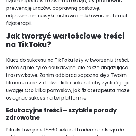
fizjoterapeutów to świetna okazja, by promować
prewencję urazów, poprawną postawę,
odpowiednie nawyki ruchowe i edukować na temat
fizjoterapii.
Jak tworzyć wartościowe treści
na TikToku?
Klucz do sukcesu na TikToku leży w tworzeniu treści,
które są nie tylko edukacyjne, ale także angażujące
i rozrywkowe. Zanim odbiorca zapozna się z Twoim
filmem, masz zaledwie kilka sekund, aby zyskać jego
uwagę! Oto kilka pomysłów, jak fizjoterapeuta może
osiągnąć sukces na tej platformie:
Edukacyjne treści – szybkie porady
zdrowotne
Filmiki trwające 15-60 sekund to idealna okazja do