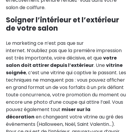
effectivement prendre rendez-vous dans votre
salon de coiffure.
Soigner l’intérieur et l’extérieur
de votre salon
Le marketing ce n’est pas que sur
internet. N’oubliez pas que la première impression
est très importante, voire décisive, et que
votre
salon doit attirer depuis l’extérieur
. Une
vitrine
soignée
, c’est une vitrine qui captive le passant. Les
techniques ne manquent pas : vous pouvez afficher
en grand format un de vos forfaits à un prix défiant
toute concurrence, votre promotion du moment ou
encore une photo d’une coupe qui attire l’œil. Vous
pouvez également tout
miser sur la
décoration
en changeant votre vitrine au gré des
événements (Halloween, Noël, Saint Valentin…).
Pour ce qui est de l’intérieur, assurez-vous d’avoir