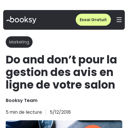
Home
/
Blog
/
Do and don’t pour la gestion des avis en ligne de votre salon
Essai Gratuit
Marketing
Do and don’t pour la
gestion des avis en
ligne de votre salon
Booksy Team
5
min de lecture
5/12/2018