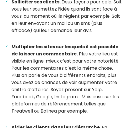
Solliciter ses clients.
Deux façons pour cela. Soit
vous leur soumettez l’idée quand ils sont face à
vous, au moment où ils règlent par exemple. Soit
en leur envoyant un mail ou un sms (plus
efficace) qui leur demande leur avis.
Multiplier les sites sur lesquels il est possible
de laisser un commentaire.
Plus votre lieu est
visible en ligne, mieux c’est pour votre notoriété.
Pour les commentaires c’est la même chose.
Plus on parle de vous à différents endroits, plus
vous avez de chances de voir augmenter votre
chiffre d’affaires. Soyez présent sur Yelp,
Facebook, Google, Instagram… Mais aussi sur les
plateformes de référencement telles que
Treatwell ou Balinea par exemple.
Aider les clients dans leur démarche.
En