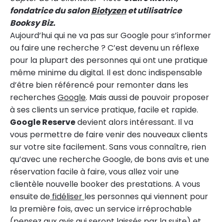
fondatrice du salon
Biotyzen
et utilisatrice
Booksy Biz.
Aujourd’hui qui ne va pas sur Google pour s’informer
ou faire une recherche ? C’est devenu un réflexe
pour la plupart des personnes qui ont une pratique
même minime du digital. Il est donc indispensable
d’être bien référencé pour remonter dans les
recherches
Google
. Mais aussi de pouvoir proposer
à ses clients un service pratique, facile et rapide.
Google Reserve
devient alors intéressant. Il va
vous permettre de faire venir des nouveaux clients
sur votre site facilement. Sans vous connaître, rien
qu’avec une recherche Google, de bons avis et une
réservation facile à faire, vous allez voir une
clientèle nouvelle booker des prestations. A vous
ensuite de
fidéliser
les personnes qui viennent pour
la première fois, avec un service irréprochable
(pensez aux
avis
qui seront laissés par la suite) et