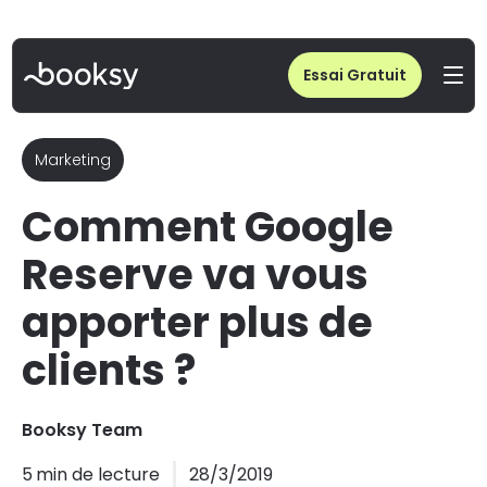
Home
/
Blog
/
Comment Google Reserve va vous apporter plus de clients ?
Essai Gratuit
Marketing
Comment Google
Reserve va vous
apporter plus de
clients ?
Booksy Team
5
min de lecture
28/3/2019