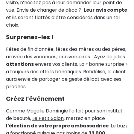
visite, n’hésitez pas à leur demander leur point de
vue. Envie de changer de déco ?
Leur avis compte
et ils seront flattés d’être considérés dans un tel
choix.
Surprenez-les !
Fêtes de fin d’année, fêtes des mères ou des pères,
arrivée des vacances, anniversaires… Ayez de jolies
attentions
envers vos clients. La « bonne surprise »
a toujours des effets bénéfiques. Refidélisé, le client
aura envie de partager ce geste délicat avec ses
proches.
Créez l’événement
Comme Magalie Domingie l’a fait pour son institut
de beauté,
Le Petit Salon
, mettez en place
l’élection de votre propre ambassadrice
. Le buzz
a fonctionné puisque pas moins de
32 000