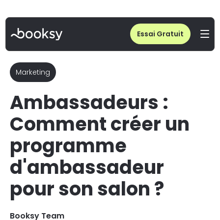
Home
/
Blog
/
Ambassadeurs : Comment créer un programme d'ambassadeur pour son salon ?
Essai Gratuit
Marketing
Ambassadeurs :
Comment créer un
programme
d'ambassadeur
pour son salon ?
Booksy Team