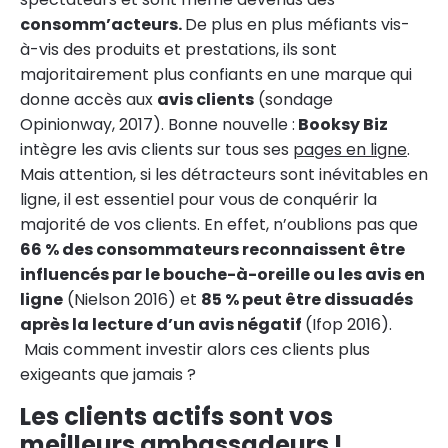
consomm’acteurs.
De plus en plus méfiants vis-
à-vis des produits et prestations, ils sont
majoritairement plus confiants en une marque qui
donne accès aux
avis clients
(sondage
Opinionway, 2017). Bonne nouvelle :
Booksy Biz
intègre les avis clients sur tous ses
pages en ligne
.
Mais attention, si les détracteurs sont inévitables en
ligne, il est essentiel pour vous de conquérir la
majorité de vos clients. En effet, n’oublions pas que
66 % des consommateurs reconnaissent être
influencés par le bouche-à-oreille ou les avis en
ligne
(Nielson 2016) et
85 % peut être dissuadés
après la lecture d’un avis négatif
(Ifop 2016).
Mais comment investir alors ces clients plus
exigeants que jamais ?
Les clients actifs sont vos
meilleurs ambassadeurs !