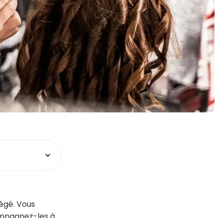
tégé. Vous
ompagnez-les à