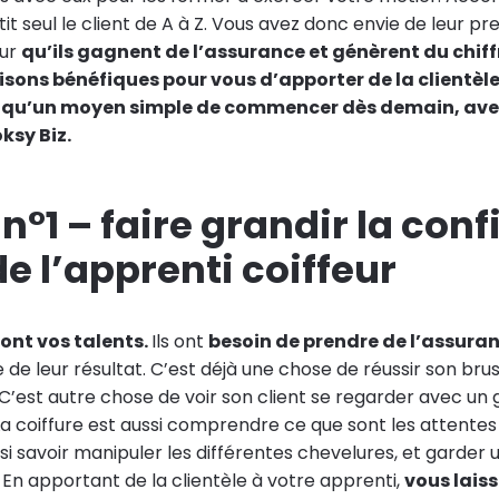
tit seul le client de A à Z. Vous avez donc envie de leur p
our
qu’ils gagnent de l’assurance et génèrent du chiff
aisons bénéfiques pour vous d’apporter de la clientèle
i qu’un moyen simple de commencer dès demain, ave
ksy Biz.
n°1 – faire grandir la con
de l’apprenti coiffeur
sont vos talents.
Ils ont
besoin de prendre de l’assura
re de leur résultat. C’est déjà une chose de réussir son bru
C’est autre chose de voir son client se regarder avec un 
 La coiffure est aussi comprendre ce que sont les attentes
aussi savoir manipuler les différentes chevelures, et garder 
 En apportant de la clientèle à votre apprenti,
vous laiss