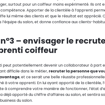
nger, surtout pour un coiffeur moins expérimenté. Ils ont e
a compétence. Apporter de la clientèle à l’apprenti perme
iffe lui même des clients et que le résultat est apprécié. C
 l’équipe du salon, et donne confiance aux clients-habitu
 n°3 – envisager le recru
prenti coiffeur
 peut potentiellement devenir un collaborateur à part en
t difficile dans le métier,
recruter la personne que vo
’avantage
, et ce serait une belle réussite professionnelle
é à votre apprenti. En lui ayant apporté de la clientèle, l
te à comprendre votre manière de fonctionner, l’état d’es
ura déjà apporté du chiffre d’affaires au salon, et sentira s
 business du salon.