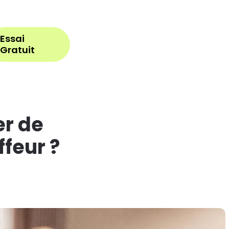
Se connecter
Essai
Gratuit
r de
ffeur ?