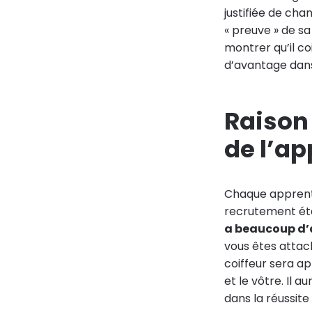
justifiée de cha
« preuve » de s
montrer qu’il co
d’avantage dans
Raison
de l’ap
Chaque apprenti
recrutement étan
a beaucoup d
vous êtes attach
coiffeur sera ap
et le vôtre. Il a
dans la réussite