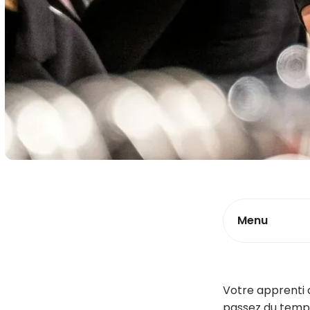
Menu
Votre apprenti c
passez du temps