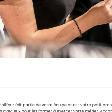
oiffeur fait partie de votre équipe et est votre petit pro
 avec eux pour les former à exercer votre métier. Acc