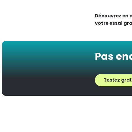
Découvrez en q
votre
essai gra
Pas en
Testez grat