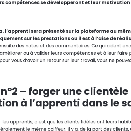
rs compétences se développeront et leur motivation 
z, l’apprenti sera présenté sur la plateforme au mêm
quement sur les prestations ou il est à l’aise de réalis
t ensuite des notes et des commentaires. Ce qui aident e
s’améliorer ou à valider leurs compétences et à leur faire pl
our vous d’avoir un retour sur leur travail, vous ne pouve
n°2 – forger une clientèle
ion à l’apprenti dans le s
r les apprentis, c’est que les clients fidèles ont leurs habi
lement le même coiffeur. Il y a, de la part des clients,