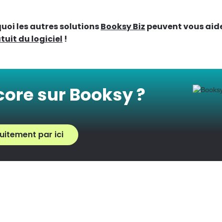
uoi les autres solutions
Booksy Biz
peuvent vous aide
tuit du logiciel
!
core sur Booksy ?
uitement par ici