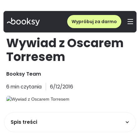
Wypróbuj za darmo
Wywiad z Oscarem
Torresem
Booksy Team
6
min czytania
6/12/2016
Spis treści