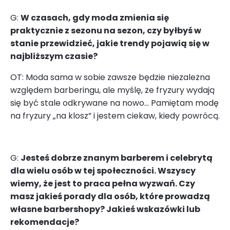
G:
W czasach, gdy moda zmienia się
praktycznie z sezonu na sezon, czy byłbyś w
stanie przewidzieć, jakie trendy pojawią się w
najbliższym czasie?
OT: Moda sama w sobie zawsze będzie niezależna
względem barberingu, ale myślę, że fryzury wydają
się być stale odkrywane na nowo… Pamiętam modę
na fryzury „na klosz” i jestem ciekaw, kiedy powrócą.
G:
Jesteś dobrze znanym barberem i celebrytą
dla wielu osób w tej społeczności. Wszyscy
wiemy, że jest to praca pełna wyzwań. Czy
masz jakieś porady dla osób, które prowadzą
własne barbershopy? Jakieś wskazówki lub
rekomendacje?