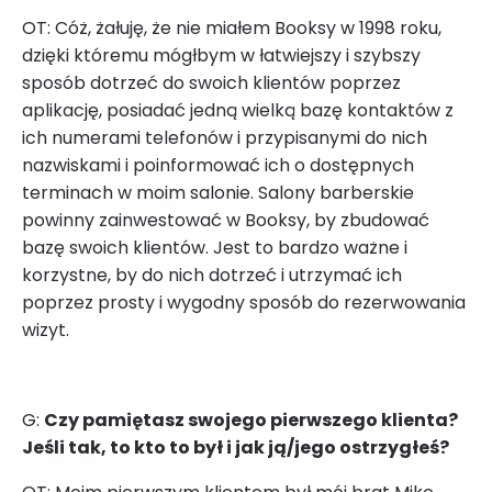
OT: Cóż, żałuję, że nie miałem Booksy w 1998 roku,
dzięki któremu mógłbym w łatwiejszy i szybszy
sposób dotrzeć do swoich klientów poprzez
aplikację, posiadać jedną wielką bazę kontaktów z
ich numerami telefonów i przypisanymi do nich
nazwiskami i poinformować ich o dostępnych
terminach w moim salonie. Salony barberskie
powinny zainwestować w Booksy, by zbudować
bazę swoich klientów. Jest to bardzo ważne i
korzystne, by do nich dotrzeć i utrzymać ich
poprzez prosty i wygodny sposób do rezerwowania
wizyt.
G:
Czy pamiętasz swojego pierwszego klienta?
Jeśli tak, to kto to był i jak ją/jego ostrzygłeś?