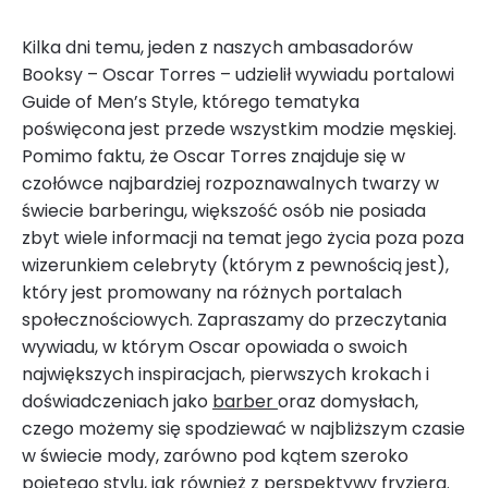
Kilka dni temu, jeden z naszych ambasadorów
Booksy – Oscar Torres – udzielił wywiadu portalowi
Guide of Men’s Style, którego tematyka
poświęcona jest przede wszystkim modzie męskiej.
Pomimo faktu, że Oscar Torres znajduje się w
czołówce najbardziej rozpoznawalnych twarzy w
świecie barberingu, większość osób nie posiada
zbyt wiele informacji na temat jego życia poza poza
wizerunkiem celebryty (którym z pewnością jest),
który jest promowany na różnych portalach
społecznościowych. Zapraszamy do przeczytania
wywiadu, w którym Oscar opowiada o swoich
największych inspiracjach, pierwszych krokach i
doświadczeniach jako
barber
oraz domysłach,
czego możemy się spodziewać w najbliższym czasie
w świecie mody, zarówno pod kątem szeroko
pojętego stylu, jak również z perspektywy
fryzjera
.