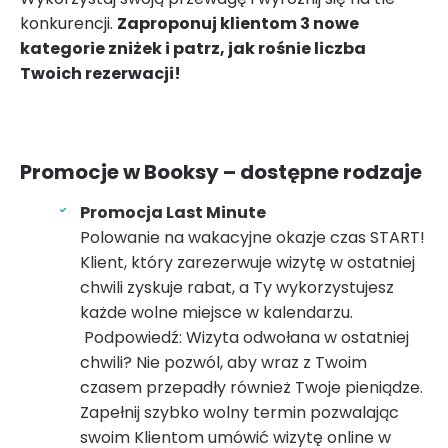
konkurencji.
Zaproponuj klientom 3 nowe
kategorie zniżek i patrz, jak rośnie liczba
Twoich rezerwacji!
Promocje w Booksy – dostępne rodzaje
Promocja Last Minute
Polowanie na wakacyjne okazje czas START!
Klient, który zarezerwuje wizytę w ostatniej
chwili zyskuje rabat, a Ty wykorzystujesz
każde wolne miejsce w kalendarzu.
Podpowiedź: Wizyta odwołana w ostatniej
chwili? Nie pozwól, aby wraz z Twoim
czasem przepadły również Twoje pieniądze.
Zapełnij szybko wolny termin pozwalając
swoim Klientom umówić wizytę online w