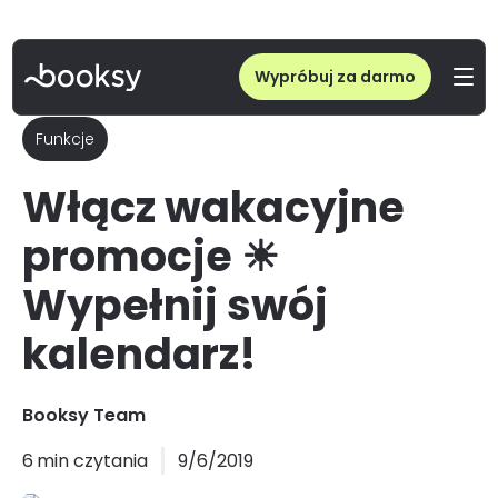
Wypróbuj za darmo
Funkcje
Włącz wakacyjne
promocje ☀
Wypełnij swój
kalendarz!
Booksy Team
6
min czytania
9/6/2019