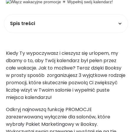
Spis treści
Kiedy Ty wypoczywasz i cieszysz się urlopem, my
dbamy o to, aby Twój kalendarz był pełen przez
całe wakacje. Jak to możliwe? Teraz dzięki Booksy
w prosty sposób zorganizujesz 3 wyjątkowe rodzaje
promocji, które skutecznie pozwolą Ci zwiększyć
liczbę wizyt w Twoim salonie i wypełnić puste
miejsca kalendarzu!
Odkryj najnowszą funkcję PROMOCJE
zarezerwowaną wyłącznie dla salonów, które
wybrały Pakiet Marketingowy w Booksy.
Wykorzystaj swoją przewagę i wyróżnij się na tle