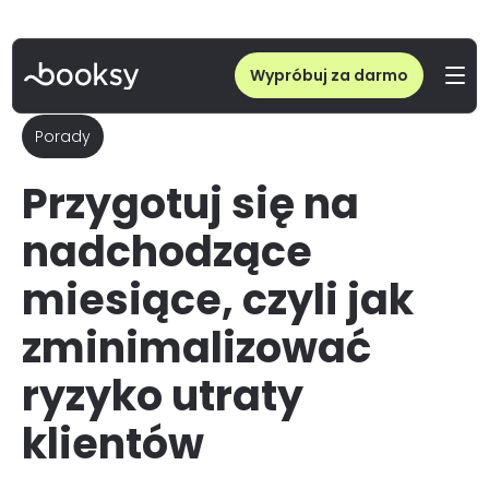
Wypróbuj za darmo
Porady
Przygotuj się na
nadchodzące
miesiące, czyli jak
zminimalizować
ryzyko utraty
klientów