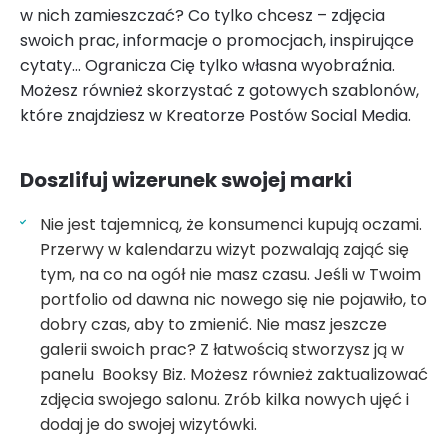
w nich zamieszczać? Co tylko chcesz – zdjęcia
swoich prac, informacje o promocjach, inspirujące
cytaty… Ogranicza Cię tylko własna wyobraźnia.
Możesz również skorzystać z gotowych szablonów,
które znajdziesz w Kreatorze Postów Social Media.
Doszlifuj wizerunek swojej marki
Nie jest tajemnicą, że konsumenci kupują oczami.
Przerwy w kalendarzu wizyt pozwalają zająć się
tym, na co na ogół nie masz czasu. Jeśli w Twoim
portfolio od dawna nic nowego się nie pojawiło, to
dobry czas, aby to zmienić. Nie masz jeszcze
galerii swoich prac? Z łatwością stworzysz ją w
panelu Booksy Biz. Możesz również zaktualizować
zdjęcia swojego salonu. Zrób kilka nowych ujęć i
dodaj je do swojej wizytówki.