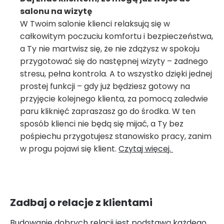
salonu na wizytę
W Twoim salonie klienci relaksują się w
całkowitym poczuciu komfortu i bezpieczeństwa,
a Ty nie martwisz się, że nie zdążysz w spokoju
przygotować się do następnej wizyty – żadnego
stresu, pełna kontrola. A to wszystko dzięki jednej
prostej funkcji – gdy już będziesz gotowy na
przyjęcie kolejnego klienta, za pomocą zaledwie
paru kliknięć zapraszasz go do środka. W ten
sposób klienci nie będą się mijać, a Ty bez
pośpiechu przygotujesz stanowisko pracy, zanim
w progu pojawi się klient.
Czytaj więcej.
Zadbaj o relacje z klientami
Budowanie dobrych relacji jest podstawą każdego