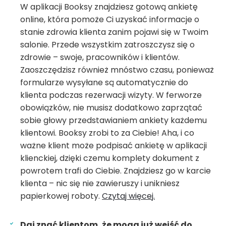
W aplikacji Booksy znajdziesz gotową ankietę
online, która pomoże Ci uzyskać informacje o
stanie zdrowia klienta zanim pojawi się w Twoim
salonie. Przede wszystkim zatroszczysz się o
zdrowie – swoje, pracowników i klientów.
Zaoszczędzisz również mnóstwo czasu, ponieważ
formularze wysyłane są automatycznie do
klienta podczas rezerwacji wizyty. W ferworze
obowiązków, nie musisz dodatkowo zaprzątać
sobie głowy przedstawianiem ankiety każdemu
klientowi. Booksy zrobi to za Ciebie! Aha, i co
ważne klient może podpisać ankietę w aplikacji
klienckiej, dzięki czemu komplety dokument z
powrotem trafi do Ciebie. Znajdziesz go w karcie
klienta – nic się nie zawieruszy i unikniesz
papierkowej roboty.
Czytaj więcej.
Daj znać klientom, że mogą już wejść do