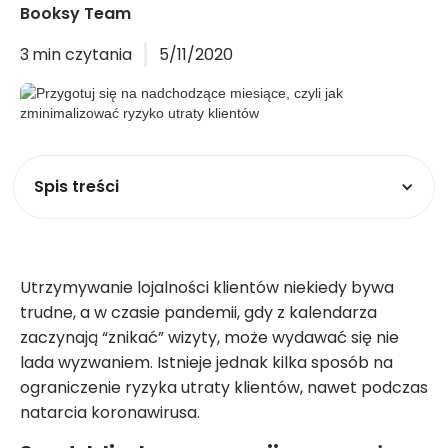
Booksy Team
3
min czytania
5/11/2020
Spis treści
Utrzymywanie lojalności klientów niekiedy bywa
trudne, a w czasie pandemii, gdy z kalendarza
zaczynają “znikać” wizyty, może wydawać się nie
lada wyzwaniem. Istnieje jednak kilka sposób na
ograniczenie ryzyka utraty klientów, nawet podczas
natarcia koronawirusa.