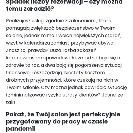
Spadek liczby rezerwacji – czy można
temu zaradzić?
Realizujesz usługi zgodnie z zaleceniami, które
pomagają zwiększać bezpieczeństwo w Twoim
salonie, jednak mimo Twoich największych starań,
wizyt w kalendarzu zamiast przybywać ubywa.
Znasz to, prawda? Duża liczba zakażeń
koronawirusem spowodowała, że ludzie boją się o
zdrowie to raz, a dwa boją się pogorszenia sytuacji
finansowej i oszczędzają. Niestety kosztem
drobnych przyjemności, które czekają na nich w
Twoim salonie. Czy można jednak odwrócić sytuację
i zminimalizować ryzyko utraty klientów? Jasne, że
tak!
Pokaż, że Twój salon jest perfekcyjnie
przygotowany do pracy w czasie
pandemii