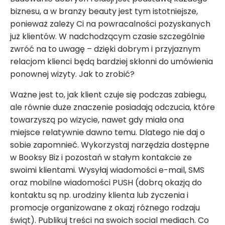
biznesu, a w branży beauty jest tym istotniejsze,
ponieważ zależy Ci na powracalności pozyskanych
już klientów. W nadchodzącym czasie szczególnie
zwróć na to uwagę – dzięki dobrym i przyjaznym
relacjom klienci będą bardziej skłonni do umówienia
ponownej wizyty. Jak to zrobić?
Ważne jest to, jak klient czuje się podczas zabiegu,
ale równie duże znaczenie posiadają odczucia, które
towarzyszą po wizycie, nawet gdy miała ona
miejsce relatywnie dawno temu. Dlatego nie daj o
sobie zapomnieć. Wykorzystaj narzędzia dostępne
w Booksy Biz i pozostań w stałym kontakcie ze
swoimi klientami. Wysyłaj wiadomości e-mail, SMS
oraz mobilne wiadomości PUSH (dobrą okazją do
kontaktu są np. urodziny klienta lub życzenia i
promocje organizowane z okazj różnego rodzaju
świąt). Publikuj treści na swoich social mediach. Co