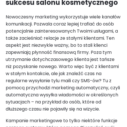
sukcesu salonu kosmetycznego
Nowoczesny marketing wykorzystuje wiele kanałów
komunikacji. Pozwala coraz lepiej trafiać do osób
potencjalnie zainteresowanych Twoimi usługami, a
także zacieśniać relacje ze stałymi klientami. Ten
aspekt jest niezwykle ważny, bo to stali klienci
zapewniają płynność finansową firmy. Poza tym
utrzymanie dotychczasowego klienta jest tańsze
niż pozyskanie nowego. Warto więc być z klientami
w stałym kontakcie, ale jak znaleźć czas na
regularne wysyłanie tylu maili czy SMS-ów? Tu z
pomocą przychodzi marketing automatyczny, czyli
automatyczna wysyłka wiadomości w określonych
sytuacjach – na przykład do osób, które od
dłuższego czasu nie pojawiły się na wizycie.
Kampanie marketingowe to tylko niektóre funkcje