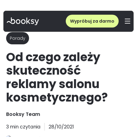
Wypróbuj za darmo
Porady
Od czego zależy
skuteczność
reklamy salonu
kosmetycznego?
Booksy Team
3
min czytania
28/10/2021