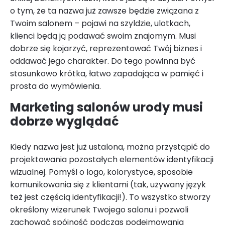
o tym, że ta nazwa już zawsze będzie związana z
Twoim salonem – pojawi na szyldzie, ulotkach,
klienci będą ją podawać swoim znajomym. Musi
dobrze się kojarzyć, reprezentować Twój biznes i
oddawać jego charakter. Do tego powinna być
stosunkowo krótka, łatwo zapadająca w pamięć i
prosta do wymówienia.
Marketing salonów urody musi
dobrze wyglądać
Kiedy nazwa jest już ustalona, można przystąpić do
projektowania pozostałych elementów identyfikacji
wizualnej. Pomyśl o logo, kolorystyce, sposobie
komunikowania się z klientami (tak, używany język
też jest częścią identyfikacji!). To wszystko stworzy
określony wizerunek Twojego salonu i pozwoli
zachować spójność podczas podejmowania