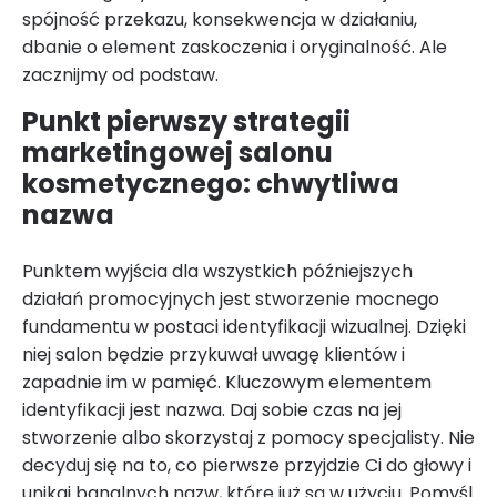
spójność przekazu, konsekwencja w działaniu,
dbanie o element zaskoczenia i oryginalność. Ale
zacznijmy od podstaw.
Punkt pierwszy strategii
marketingowej salonu
kosmetycznego: chwytliwa
nazwa
Punktem wyjścia dla wszystkich późniejszych
działań promocyjnych jest stworzenie mocnego
fundamentu w postaci identyfikacji wizualnej. Dzięki
niej salon będzie przykuwał uwagę klientów i
zapadnie im w pamięć. Kluczowym elementem
identyfikacji jest nazwa. Daj sobie czas na jej
stworzenie albo skorzystaj z pomocy specjalisty. Nie
decyduj się na to, co pierwsze przyjdzie Ci do głowy i
unikaj banalnych nazw, które już są w użyciu. Pomyśl