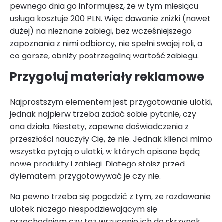
pewnego dnia go informujesz, że w tym miesiącu
usługa kosztuje 200 PLN. Więc dawanie zniżki (nawet
dużej) na nieznane zabiegi, bez wcześniejszego
zapoznania z nimi odbiorcy, nie spełni swojej roli, a
co gorsze, obniży postrzegalną wartość zabiegu.
Przygotuj materiały reklamowe
Najprostszym elementem jest przygotowanie ulotki,
jednak najpierw trzeba zadać sobie pytanie, czy
ona działa. Niestety, zapewne doświadczenia z
przeszłości nauczyły Cię, że nie. Jednak klienci mimo
wszystko pytają o ulotki, w których opisane będą
nowe produkty i zabiegi. Dlatego stoisz przed
dylematem: przygotowywać je czy nie.
Na pewno trzeba się pogodzić z tym, że rozdawanie
ulotek niczego niespodziewającym się
przechodniom czy też wrzucanie ich do skrzynek