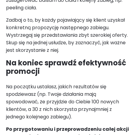
zasugerować balsam do ciała i kolejny zabieg, np.
peeling ciała.
Zadbaj o to, by każdy pojawiający się klient uzyskał
konkretną propozycję następnego zabiegu.
Wystrzegaj się przedstawiania zbyt szerokiej oferty.
Skup się na jednej usłudze, by zaznaczyć, jak ważne
jest skorzystanie z niej.
Na koniec sprawdź efektywność
promocji
Na początku ustalasz, jakich rezultatów się
spodziewasz (np. Twoje działania mają
spowodować, że przyjdzie do Ciebie 100 nowych
klientów, a 30 z nich skorzysta przynajmniej z
jednego kolejnego zabiegu).
Po przygotowaniu i przeprowadzeniu całej akcji