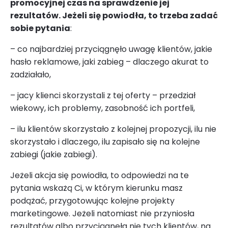
promocyjnej czas na sprawdzenie jej
rezultatów. Jeżeli się powiodła, to trzeba zadać
sobie pytania
:
– co najbardziej przyciągnęło uwagę klientów, jakie
hasło reklamowe, jaki zabieg – dlaczego akurat to
zadziałało,
– jacy klienci skorzystali z tej oferty – przedział
wiekowy, ich problemy, zasobność ich portfeli,
– ilu klientów skorzystało z kolejnej propozycji, ilu nie
skorzystało i dlaczego, ilu zapisało się na kolejne
zabiegi (jakie zabiegi).
Jeżeli akcja się powiodła, to odpowiedzi na te
pytania wskażą Ci, w którym kierunku masz
podążać, przygotowując kolejne projekty
marketingowe. Jeżeli natomiast nie przyniosła
rezultatów albo przyciągnęła nie tych klientów, na