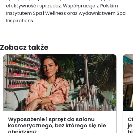
efektywność i sprzedaż. Współpracuje z Polskim
Instytutem Spa i Wellness oraz wydawnictwem Spa
Inspirations.
Zobacz także
Wyposażenie i sprzęt do salonu
C
kosmetycznego, bez którego się nie
j
obejdziesz
b