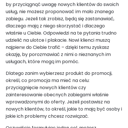
by przyciągnąć uwagę nowych klientów do swoich
usług, nie możesz proponować im mało znanego
zabiegu. Jeżeli tak zrobisz, będą się zastanawiać,
dlaczego mają z niego skorzystać i dlaczego
właśnie u Ciebie. Odpowiedzi na te pytania trudno
udzielić na ulotce i plakacie. Nowi klienci muszą
najpierw do Ciebie trafić – dzięki temu zyskasz
okazję, by porozmawiać z nimi o nieznanych im
usługach, które mogą im pomóc.
Dlatego zanim wybierzesz produkt do promocji,
określ, co promocja ma mieć na celu:
przyciągnięcie nowych klientów czy
zainteresowanie obecnych zabiegami właśnie
wprowadzonymi do oferty. Jeżeli postawisz na
nowych klientów, to określ, jakie to mają być osoby i
jakie ich problemy chcesz rozwiązać.
Oczywiście formułując jeden cel, możesz