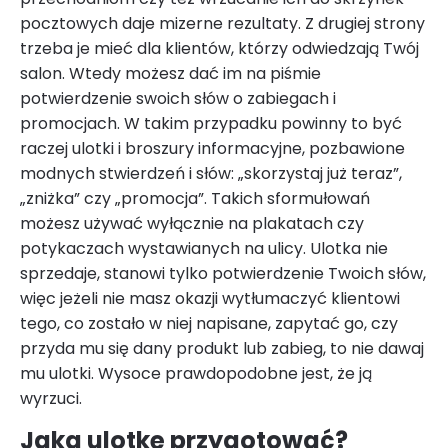
pocztowych daje mizerne rezultaty. Z drugiej strony
trzeba je mieć dla klientów, którzy odwiedzają Twój
salon. Wtedy możesz dać im na piśmie
potwierdzenie swoich słów o zabiegach i
promocjach. W takim przypadku powinny to być
raczej ulotki i broszury informacyjne, pozbawione
modnych stwierdzeń i słów: „skorzystaj już teraz”,
„zniżka” czy „promocja”. Takich sformułowań
możesz używać wyłącznie na plakatach czy
potykaczach wystawianych na ulicy. Ulotka nie
sprzedaje, stanowi tylko potwierdzenie Twoich słów,
więc jeżeli nie masz okazji wytłumaczyć klientowi
tego, co zostało w niej napisane, zapytać go, czy
przyda mu się dany produkt lub zabieg, to nie dawaj
mu ulotki. Wysoce prawdopodobne jest, że ją
wyrzuci.
Jaką ulotkę przygotować?