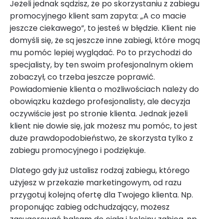
Jeżeli jednak sądzisz, że po skorzystaniu z zabiegu
promocyjnego klient sam zapyta: „A co macie
jeszcze ciekawego”, to jesteś w błędzie. Klient nie
domyśli się, że są jeszcze inne zabiegi, które mogą
mu pomóc lepiej wyglądać. Po to przychodzi do
specjalisty, by ten swoim profesjonalnym okiem
zobaczył, co trzeba jeszcze poprawić.
Powiadomienie klienta o możliwościach należy do
obowiązku każdego profesjonalisty, ale decyzja
oczywiście jest po stronie klienta. Jednak jeżeli
klient nie dowie się, jak możesz mu pomóc, to jest
duże prawdopodobieństwo, że skorzysta tylko z
zabiegu promocyjnego i podziękuje.
Dlatego gdy już ustalisz rodzaj zabiegu, którego
użyjesz w przekazie marketingowym, od razu
przygotuj kolejną ofertę dla Twojego klienta. Np.
proponując zabieg odchudzający, możesz