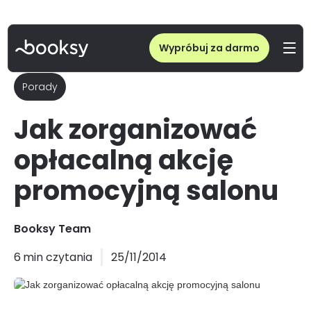
Wypróbuj za darmo
Porady
Jak zorganizować
opłacalną akcję
promocyjną salonu
Booksy Team
6
min czytania
25/11/2014