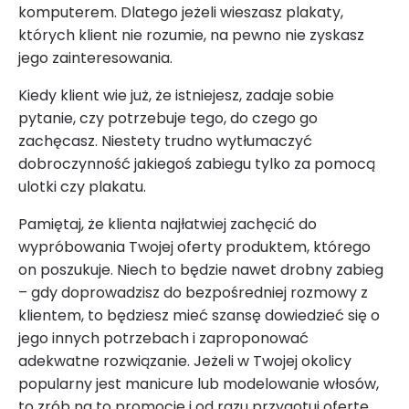
komputerem. Dlatego jeżeli wieszasz plakaty,
których klient nie rozumie, na pewno nie zyskasz
jego zainteresowania.
Kiedy klient wie już, że istniejesz, zadaje sobie
pytanie, czy potrzebuje tego, do czego go
zachęcasz. Niestety trudno wytłumaczyć
dobroczynność jakiegoś zabiegu tylko za pomocą
ulotki czy plakatu.
Pamiętaj, że klienta najłatwiej zachęcić do
wypróbowania Twojej oferty produktem, którego
on poszukuje. Niech to będzie nawet drobny zabieg
– gdy doprowadzisz do bezpośredniej rozmowy z
klientem, to będziesz mieć szansę dowiedzieć się o
jego innych potrzebach i zaproponować
adekwatne rozwiązanie. Jeżeli w Twojej okolicy
popularny jest manicure lub modelowanie włosów,
to zrób na to promocję i od razu przygotuj ofertę