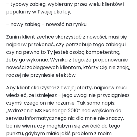
– typowy zabieg, wybierany przez wielu klientów i
popularny w Twojej okolicy,
– nowy zabieg – nowość na rynku.
Zanim klient zechce skorzystać z nowości, musi się
najpierw przekonać, czy potrzebuje tego zabiegu i
czy na pewno to Ty jesteś osobą kompetentną,
żeby go wykonać. Wynika z tego, że proponowanie
nowości zabiegowych klientom, którzy Cię nie znają,
raczej nie przyniesie efektów.
Aby klient skorzystał z Twojej oferty, najpierw musi
wiedzieć, że istniejesz – jego uwagi nie przyciągniesz
czymś, czego on nie rozumie. Tak samo napis:
„Wdrożenie MS Exchange 2010” nad wejściem do
serwisu informatycznego nic dla mnie nie znaczy,
bo nie wiem, czy mogłabym się zwrócić do tego
punktu, gdybym miała jakiś problem z moim