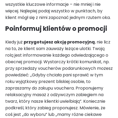
wszystkie kluczowe informacje – nie mniej i nie
więcej. Najlepiej podaj wszystko w punktach, by
klient mógł się z nimi zapoznać jednym rzutem oka.
Poinformuj klientów o promocji
Kiedy już
przygotujesz akcję promocyjną
, nie licz
na to, że klient sam zauważy leżące ulotki. Twoją
rolą jest informowanie każdego odwiedzającego o
obecnej promocji. Wystarczy krótki komunikat, np.
przy sprzedaży voucherów podarunkowych możesz
powiedzieć: „Gdyby chciała pani sprawić w tym
roku wyjątkowy prezent bliskiej osobie, to
zapraszamy do zakupu vouchera. Proponujemy
relaksacyjny masaż z odżywczym zabiegiem na
twarz, który nasze klientki uwielbiają”. Koniecznie
podkreśl, który zabieg proponujesz. Mówienie, że
coś jest „do wyboru” lub „mamy różne ciekawe