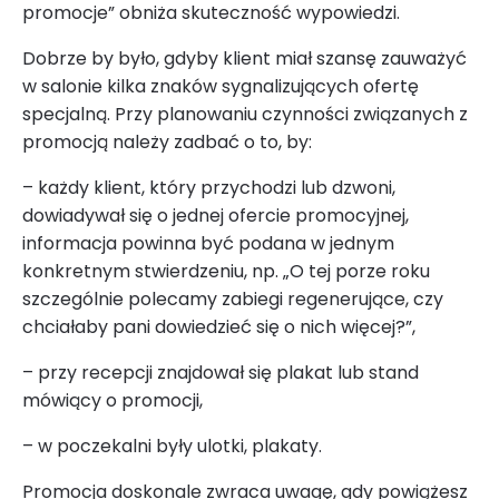
promocje” obniża skuteczność wypowiedzi.
Dobrze by było, gdyby klient miał szansę zauważyć
w salonie kilka znaków sygnalizujących ofertę
specjalną. Przy planowaniu czynności związanych z
promocją należy zadbać o to, by:
– każdy klient, który przychodzi lub dzwoni,
dowiadywał się o jednej ofercie promocyjnej,
informacja powinna być podana w jednym
konkretnym stwierdzeniu, np. „O tej porze roku
szczególnie polecamy zabiegi regenerujące, czy
chciałaby pani dowiedzieć się o nich więcej?”,
– przy recepcji znajdował się plakat lub stand
mówiący o promocji,
– w poczekalni były ulotki, plakaty.
Promocja doskonale zwraca uwagę, gdy powiążesz