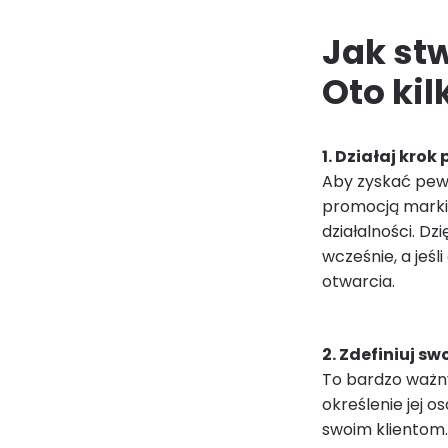
Jak st
Oto ki
1. Działaj krok
Aby zyskać pewn
promocją marki 
działalności. Dz
wcześnie, a jeśl
otwarcia.
2. Zdefiniuj s
To bardzo ważny
określenie jej 
swoim klientom.