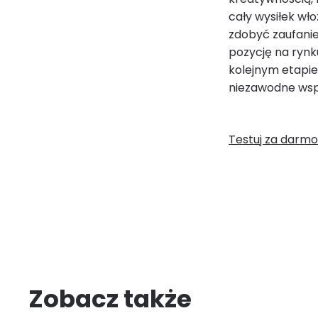
cały wysiłek wło
zdobyć zaufanie 
pozycję na rynk
kolejnym etapie
niezawodne wsp
Testuj za darmo
Zobacz także