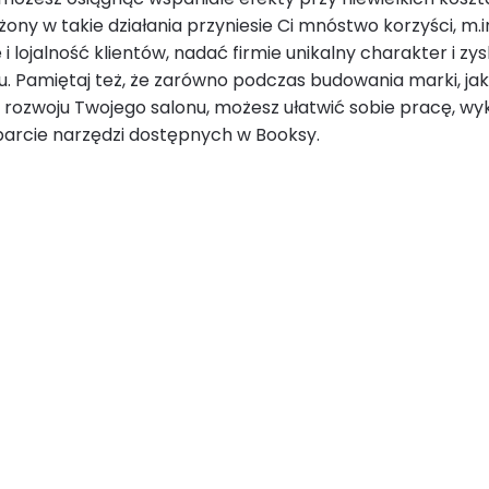
żony w takie działania przyniesie Ci mnóstwo korzyści, m.
i lojalność klientów, nadać firmie unikalny charakter i z
u. Pamiętaj też, że zarówno podczas budowania marki, jak
 rozwoju Twojego salonu, możesz ułatwić sobie pracę, wy
arcie narzędzi dostępnych w Booksy.