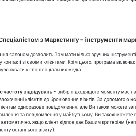
 Спеціалістом з Маркетингу - інструменти мар
ня салоном дозволить Вам мати кілька зручних інструментів
у контакті зі своїми клієнтами. Крім цього, програма включає
ублікувати у своїх соціальних медіа.
е частоту відвідувань
- вибір підходящого моменту має 
заохоченні клієнтів до бронювання візитів. За допомогою 
лієнтам одноразове повідомлення, але Ви також можете за
домлення та повідомлення у майбутньому. Ви також можете 
автоматично, якщо клієнт відповідає Вашим критеріям (на
менту останнього візиту).