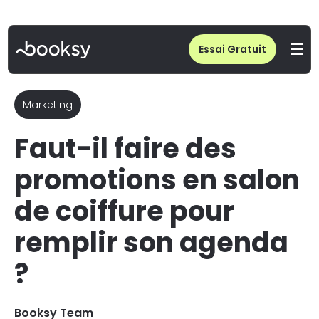
Home
/
Blog
/
Faut-il faire des promotions en salon de coiffure pour remplir son agenda ?
Essai Gratuit
Marketing
Faut-il faire des
promotions en salon
de coiffure pour
remplir son agenda
?
Booksy Team