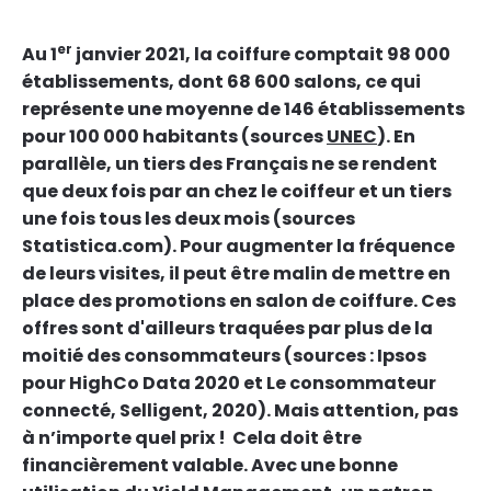
er
Au 1
janvier 2021, la coiffure comptait 98 000
établissements, dont 68 600 salons, ce qui
représente une moyenne de 146 établissements
pour 100 000 habitants (sources
UNEC
). En
parallèle, un tiers des Français ne se rendent
que deux fois par an chez le coiffeur et un tiers
une fois tous les deux mois (sources
Statistica.com). Pour augmenter la fréquence
de leurs visites, il peut être malin de mettre en
place des promotions en salon de coiffure. Ces
offres sont d'ailleurs traquées par plus de la
moitié des consommateurs (sources : Ipsos
pour HighCo Data 2020 et Le consommateur
connecté, Selligent, 2020). Mais attention, pas
à n’importe quel prix ! Cela doit être
financièrement valable. Avec une bonne