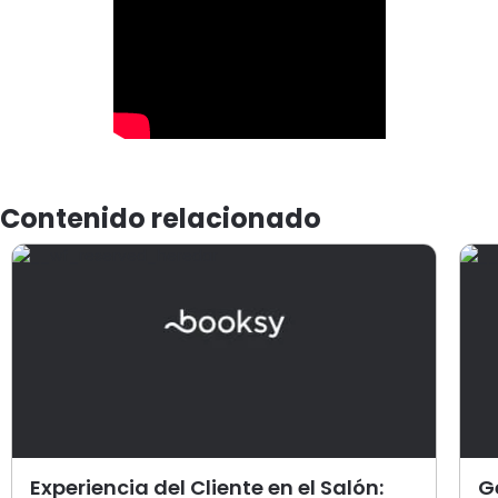
Contenido relacionado
Experiencia del Cliente en el Salón:
G