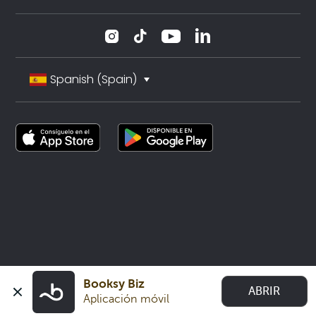
Spanish (Spain)
Booksy Biz
ABRIR
Aplicación móvil