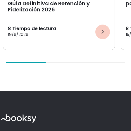
Guía Definitiva de Retención y
p
Fidelización 2026
8
Tiempo de lectura
8
19/6/2026
15