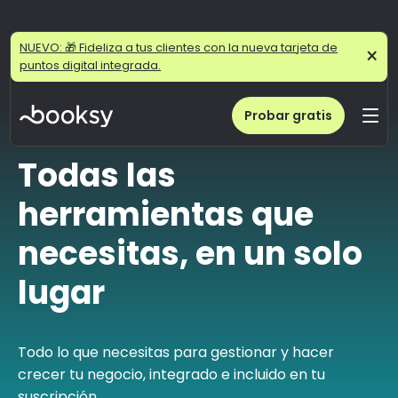
NUEVO: 🎁 Fideliza a tus clientes con la nueva tarjeta de
×
puntos digital integrada.
Probar gratis
Todas las
herramientas que
necesitas, en un solo
lugar
Todo lo que necesitas para gestionar y hacer
crecer tu negocio, integrado e incluido en tu
suscripción.