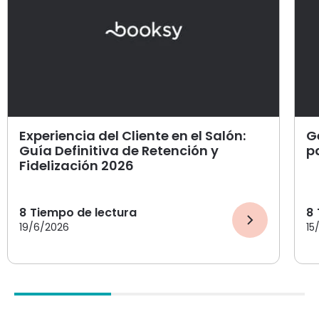
Experiencia del Cliente en el Salón:
G
Guía Definitiva de Retención y
p
Fidelización 2026
8
Tiempo de lectura
8
19/6/2026
15