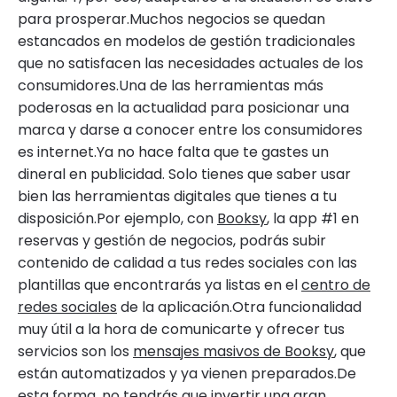
para prosperar.Muchos negocios se quedan
estancados en modelos de gestión tradicionales
que no satisfacen las necesidades actuales de los
consumidores.Una de las herramientas más
poderosas en la actualidad para posicionar una
marca y darse a conocer entre los consumidores
es internet.Ya no hace falta que te gastes un
dineral en publicidad. Solo tienes que saber usar
bien las herramientas digitales que tienes a tu
disposición.Por ejemplo, con
Booksy
, la app #1 en
reservas y gestión de negocios, podrás subir
contenido de calidad a tus redes sociales con las
plantillas que encontrarás ya listas en el
centro de
redes sociales
de la aplicación.Otra funcionalidad
muy útil a la hora de comunicarte y ofrecer tus
servicios son los
mensajes masivos de Booksy
, que
están automatizados y ya vienen preparados.De
esta forma, no tendrás que invertir una gran