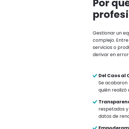
Por qué
profesi
Gestionar un eq
complejo. Entre 
servicios o prod
derivar en error
Del Caos al 
Se acabaron l
quién realizó 
Transparenc
respetados y
datos de rend
Empoderami