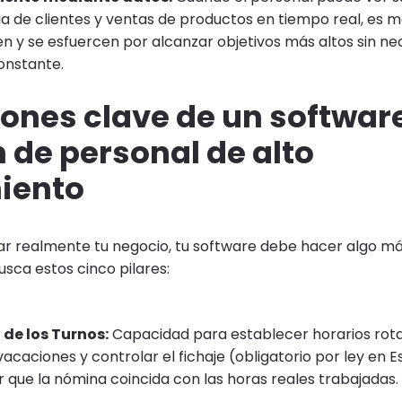
a de clientes y ventas de productos en tiempo real, es 
n y se esfuercen por alcanzar objetivos más altos sin n
onstante.
iones clave de un softwar
 de personal de alto
iento
r realmente tu negocio, tu software debe hacer algo m
usca estos cinco pilares:
 de los Turnos:
Capacidad para establecer horarios rotat
vacaciones y controlar el fichaje (obligatorio por ley en
 que la nómina coincida con las horas reales trabajadas.