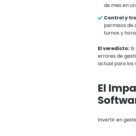
de mes en un
Control y tr
permisos de a
turnos y hora
El veredicto:
Si
errores de gesti
actual para los
El Impa
Softwa
Invertir en gest