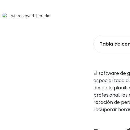
Tabla de co
El software de 
especializada d
desde la planifi
profesional, los
rotación de per
recuperar horas