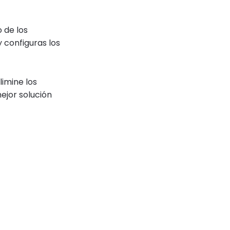
 de los
 configuras los
limine los
mejor solución