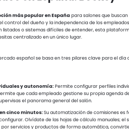
pción más popular en España
para salones que buscan e
el control del dueño y la independencia de los empleados.
 listados o sistemas difíciles de entender, esta platafor
sitas centralizado en un único lugar.
ercado español se basa en tres pilares clave para el día a
ividuales y autonomía:
Permite configurar perfiles indiv
e permite que cada empleado gestione su propia agenda d
upervisas el panorama general del salón.
en cinco minutos:
Su automatización de comisiones es 
 configurar. Olvídate de las hojas de cálculo manuales; el 
s por servicios y productos de forma automática, convirti