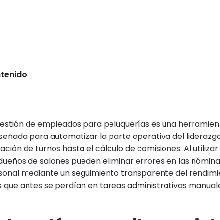
ntenido
gestión de empleados para peluquerías es una herramient
iseñada para automatizar la parte operativa del liderazgo
cación de turnos hasta el cálculo de comisiones. Al utiliza
 dueños de salones pueden eliminar errores en las nóminas
sonal mediante un seguimiento transparente del rendimi
 que antes se perdían en tareas administrativas manuale