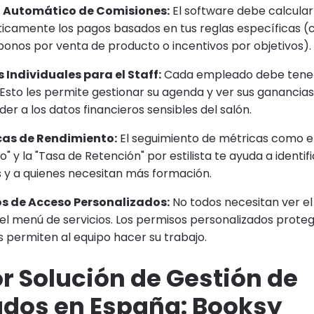
 Automático de Comisiones:
El software debe calcular
icamente los pagos basados en tus reglas específicas (
 bonos por venta de producto o incentivos por objetivos).
 Individuales para el Staff:
Cada empleado debe tener
Esto les permite gestionar su agenda y ver sus ganancias
der a los datos financieros sensibles del salón.
cas de Rendimiento:
El seguimiento de métricas como el
" y la "Tasa de Retención" por estilista te ayuda a identifi
s y a quienes necesitan más formación.
s de Acceso Personalizados:
No todos necesitan ver el
 el menú de servicios. Los permisos personalizados prote
 permiten al equipo hacer su trabajo.
r Solución de Gestión de
dos en España: Booksy