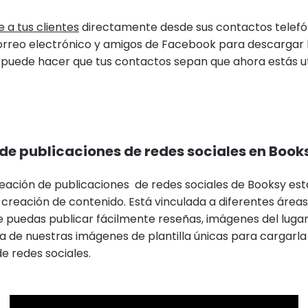
e a tus clientes
directamente desde sus contactos telefó
rreo electrónico y amigos de Facebook para descargar l
puede hacer que tus contactos sepan que ahora estás ut
 de publicaciones de redes sociales en Book
reación de publicaciones de redes sociales de Booksy es
creación de contenido. Está vinculada a diferentes áreas 
 puedas publicar fácilmente reseñas, imágenes del lugar
una de nuestras imágenes de plantilla únicas para cargar
e redes sociales.