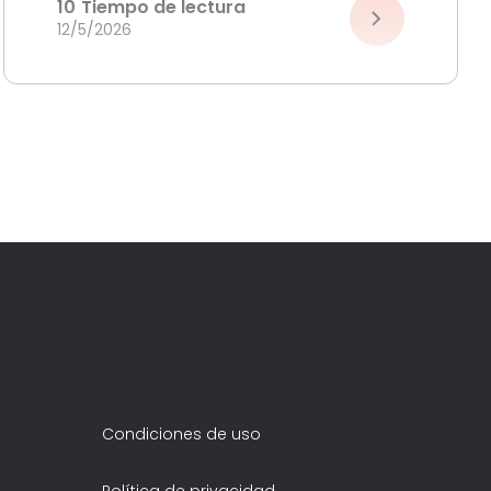
10
Tiempo de lectura
12/5/2026
Condiciones de uso