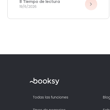
8
Tiempo de lectura
19/6/2026
Todas las funciones
Blo