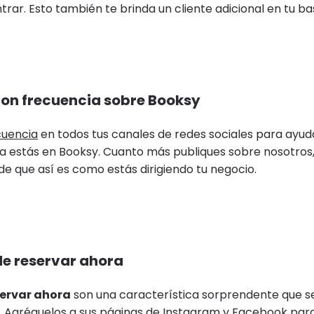
rar. Esto también te brinda un cliente adicional en tu ba
 con frecuencia sobre Booksy
cuencia
en todos tus canales de redes sociales para ayuda
a estás en Booksy. Cuanto más publiques sobre nosotros,
de que así es como estás dirigiendo tu negocio.
de reservar ahora
servar ahora
son una característica sorprendente que se
. Agréguelos a sus páginas de Instagram y Facebook para