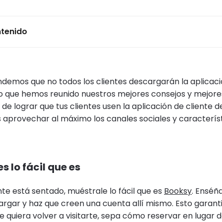
ntenido
demos que no todos los clientes descargarán la aplicaci
lo que hemos reunido nuestros mejores consejos y mejore
de lograr que tus clientes usen la aplicación de cliente 
aprovechar al máximo los canales sociales y caracterís
s lo fácil que es
nte está sentado, muéstrale lo fácil que es
Booksy
. Enséñ
argar y haz que creen una cuenta allí mismo. Esto garant
e quiera volver a visitarte, sepa cómo reservar en lugar 