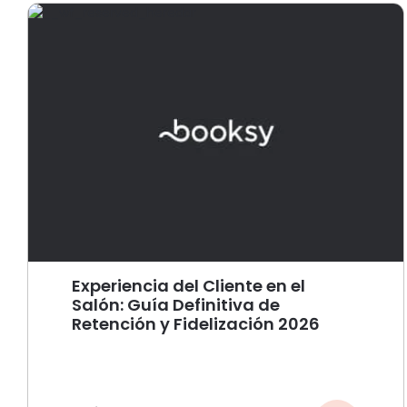
Experiencia del Cliente en el
Salón: Guía Definitiva de
Retención y Fidelización 2026