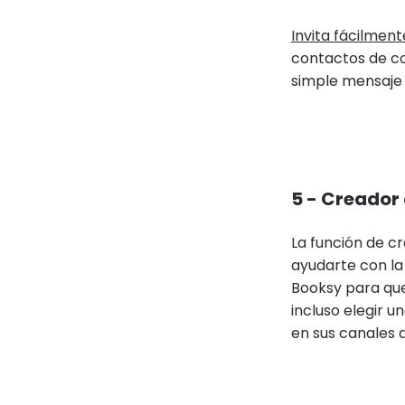
Invita fácilment
contactos de co
simple mensaje 
5 - Creador
La función de c
ayudarte con la 
Booksy para que
incluso elegir 
en sus canales d