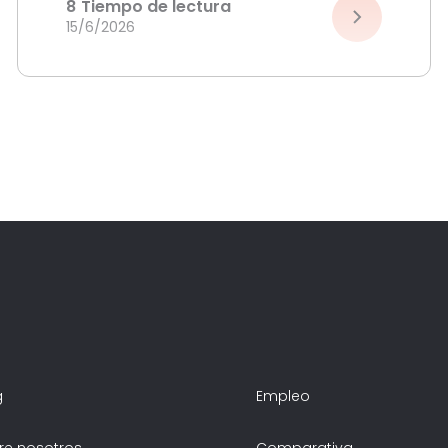
8
Tiempo de lectura
15/6/2026
g
Empleo