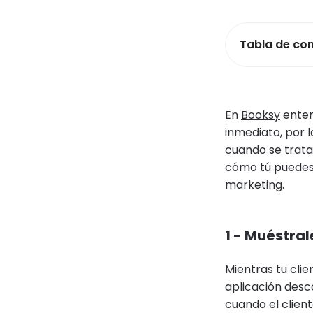
Tabla de co
En
Booksy
enten
inmediato, por 
cuando se trata 
cómo tú puedes 
marketing.
1 - Muéstrale
Mientras tu clie
aplicación desc
cuando el client