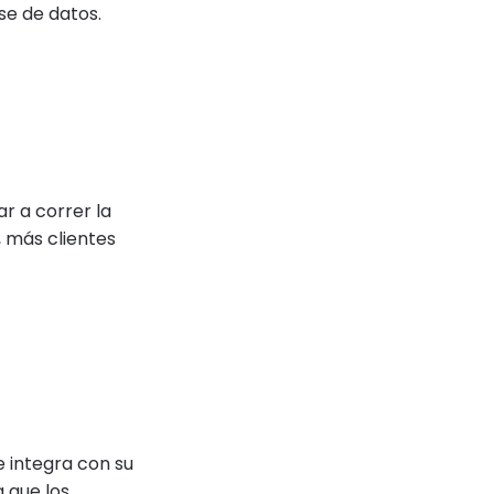
se de datos.
r a correr la
 más clientes
 integra con su
 que los