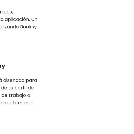
nicos,
a aplicación. Un
ilizando Booksy.
sy
tá diseñada para
de tu perfil de
 de trabajo o
la directamente