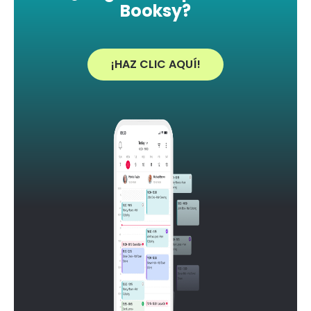
Booksy?
¡HAZ CLIC AQUÍ!