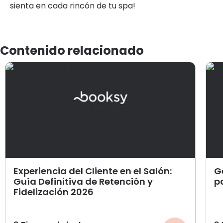
sienta en cada rincón de tu spa!
Contenido relacionado
Experiencia del Cliente en el Salón:
G
Guía Definitiva de Retención y
p
Fidelización 2026