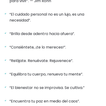
para vivir”. — Jim Rohn
“El cuidado personal no es un lujo, es una
necesidad”.
“Brilla desde adentro hacia afuera”.
“Consiéntete, ¡te lo mereces!”.
“Relájate. Renuévate. Rejuvenece”.
“Equilibra tu cuerpo, renueva tu mente”.
“El bienestar no se improvisa. Se cultiva.”
“Encuentra tu paz en medio del caos”.