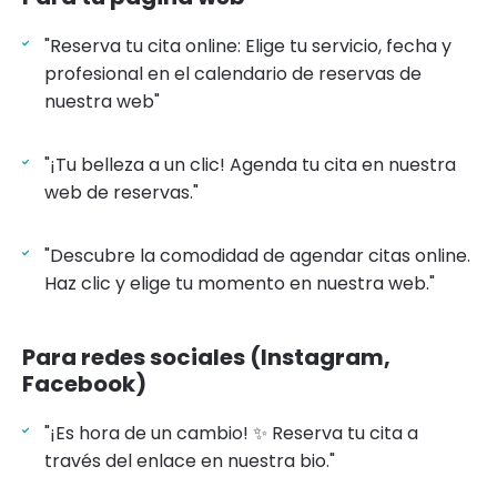
"Reserva tu cita online: Elige tu servicio, fecha y
profesional en el calendario de reservas de
nuestra web"
"¡Tu belleza a un clic! Agenda tu cita en nuestra
web de reservas."
"Descubre la comodidad de agendar citas online.
Haz clic y elige tu momento en nuestra web."
Para redes sociales (Instagram,
Facebook)
"¡Es hora de un cambio! ✨ Reserva tu cita a
través del enlace en nuestra bio."