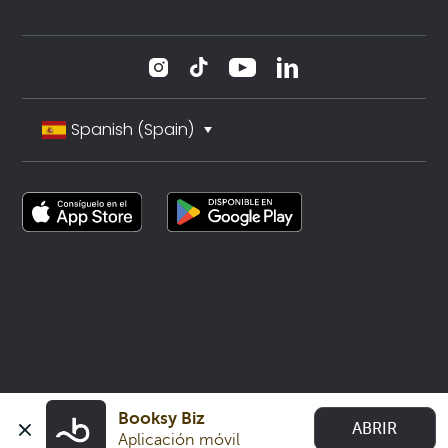
Spanish (Spain)
Booksy Biz
ABRIR
Aplicación móvil