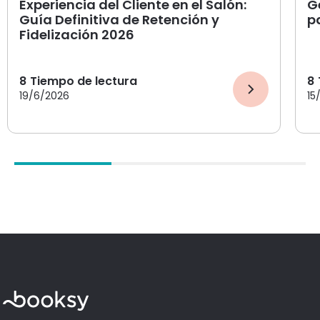
Experiencia del Cliente en el Salón:
G
Guía Definitiva de Retención y
p
Fidelización 2026
8
Tiempo de lectura
8
19/6/2026
15