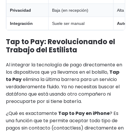
Privacidad
Baja (en recepción)
Alta (en
Integración
Suele ser manual
Automá
Tap to Pay: Revolucionando el
Trabajo del Estilista
Al integrar la tecnología de pago directamente en
los dispositivos que ya llevamos en el bolsillo,
Tap
to Pay
elimina la última barrera para un servicio
verdaderamente fluido. Ya no necesitas buscar el
datáfono que está usando otro compañero ni
preocuparte por si tiene batería.
¿Qué es exactamente
Tap to Pay en iPhone
? Es
una función que te permite aceptar todo tipo de
pagos sin contacto (contactless) directamente en