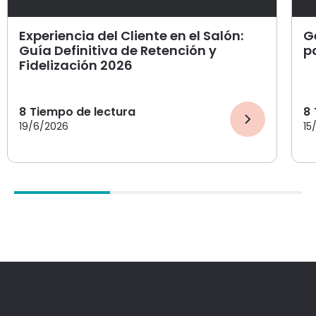
Experiencia del Cliente en el Salón:
G
Guía Definitiva de Retención y
p
Fidelización 2026
8
Tiempo de lectura
8
19/6/2026
15