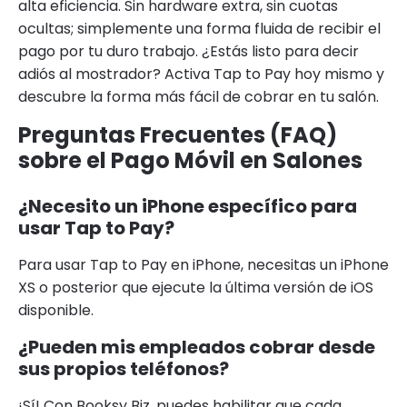
alta eficiencia. Sin hardware extra, sin cuotas
ocultas; simplemente una forma fluida de recibir el
pago por tu duro trabajo. ¿Estás listo para decir
adiós al mostrador? Activa Tap to Pay hoy mismo y
descubre la forma más fácil de cobrar en tu salón.
Preguntas Frecuentes (FAQ)
sobre el Pago Móvil en Salones
¿Necesito un iPhone específico para
usar Tap to Pay?
Para usar Tap to Pay en iPhone, necesitas un iPhone
XS o posterior que ejecute la última versión de iOS
disponible.
¿Pueden mis empleados cobrar desde
sus propios teléfonos?
¡Sí! Con Booksy Biz, puedes habilitar que cada