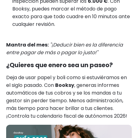
inspección pueden superar los
6.000 €
. Con
Booksy, puedes marcar el método de pago
exacto para que todo cuadre en 10 minutos ante
cualquier revisión.
Mantra del mes:
"¡Deducir bien es la diferencia
entre pagar de más o pagar lo justo!"
¿Quieres que enero sea un paseo?
Deja de usar papel y boli como si estuviéramos en
el siglo pasado. Con
Booksy
, generas informes
automáticos de tus cobros y se los mandas a tu
gestor sin perder tiempo. Menos administración,
más tiempo para hacer brillar a tus clientes.
¡Controla tu calendario fiscal de autónomos 2026!