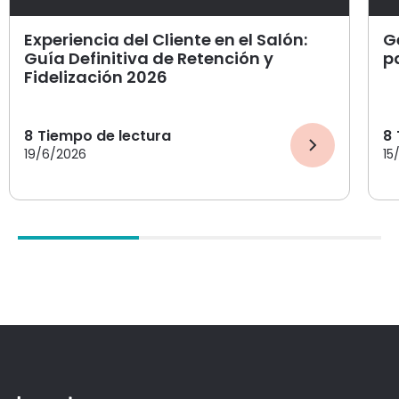
Experiencia del Cliente en el Salón:
G
Guía Definitiva de Retención y
p
Fidelización 2026
8
Tiempo de lectura
8
19/6/2026
15