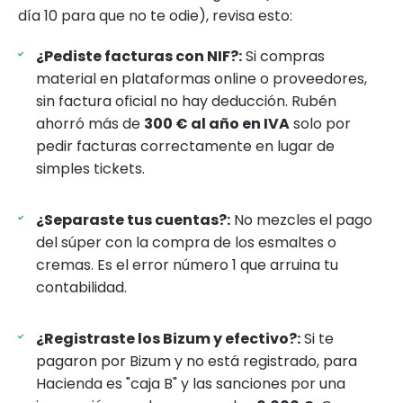
día 10 para que no te odie), revisa esto:
¿Pediste facturas con NIF?:
Si compras
material en plataformas online o proveedores,
sin factura oficial no hay deducción. Rubén
ahorró más de
300 € al año en IVA
solo por
pedir facturas correctamente en lugar de
simples tickets.
¿Separaste tus cuentas?:
No mezcles el pago
del súper con la compra de los esmaltes o
cremas. Es el error número 1 que arruina tu
contabilidad.
¿Registraste los Bizum y efectivo?:
Si te
pagaron por Bizum y no está registrado, para
Hacienda es "caja B" y las sanciones por una