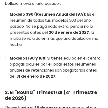
belleza movió el año pasado".
Modelo 390 (Resumen Anual del IVA):
Es el
resumen de todos tus modelos 303 del año
pasado. No se paga nada extra, pero si no lo
presentas antes del
30 de enero de 2027
, la
multa te va a doler más que una depilación mal
hecha.
Modelos 190 y 180:
Si tienes equipo en el centro
o pagas alquiler por el local, estos resúmenes
anuales de retenciones son obligatorios antes
del
31 de enero de 2027
.
2. El "Round" Trimestral (4º Trimestre
de 2026)
Tienes hasta el
30 de enero
para ponerte al día