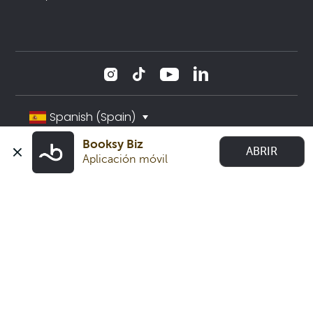
Spanish (Spain)
Booksy Biz
ABRIR
Aplicación móvil