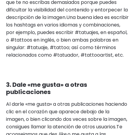
que te no escribas demasiados porque puedes
dificultar la visibilidad del contenido y entorpecer la
descripción de la imagen.Una buena idea es escribir
los hashtags en varios idiomas y combinaciones,
por ejemplo, puedes escribir #tatuajes, en español,
o #tattoos en inglés, o bien ambas palabras en
singular: #tatuaje, #tattoo; así como términos
relacionados como #tatuador, #tattooartist, etc.
3. Dale «me gusta» a otras
publicaciones
Al darle «me gusta» a otras publicaciones haciendo
clic en el corazón que aparece debajo de la
imagen, o bien clicando dos veces sobre la imagen,
consigues llamar la atención de otros usuarios.Te
aconsejamos que des
like
o me gusta a las