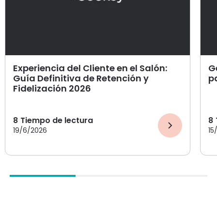
Experiencia del Cliente en el Salón:
G
Guía Definitiva de Retención y
p
Fidelización 2026
8
Tiempo de lectura
8
19/6/2026
15