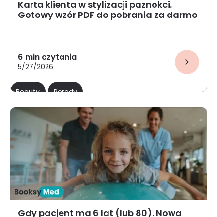
Karta klienta w stylizacji paznokci.
Gotowy wzór PDF do pobrania za darmo
6
min czytania
5/27/2026
Beauty
Porady
Gdy pacjent ma 6 lat (lub 80). Nowa