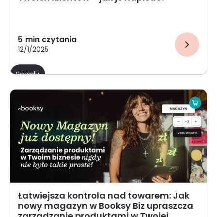
5
min czytania
12/1/2025
Porady
Łatwiejsza kontrola nad towarem: Jak
nowy magazyn w Booksy Biz upraszcza
zarządzanie produktami w Twojej