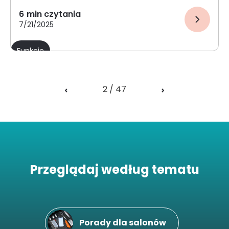
6
min czytania
7/21/2025
Funkcje
2 / 47
Przeglądaj według tematu
Porady dla salonów