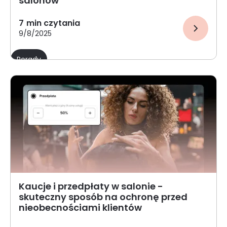
salonów
7
min czytania
9/8/2025
Porady
Kaucje i przedpłaty w salonie -
skuteczny sposób na ochronę przed
nieobecnościami klientów