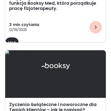
funkcja Booksy Med, która porządkuje
pracę fizjoterapeuty.
3
min czytania
12/19/2025
Med
Życzenia świąteczne i noworoczne dla
Twoich klientów – jak je napisać?