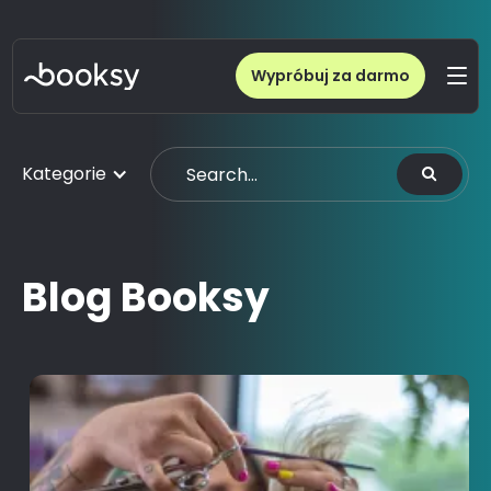
Wypróbuj za darmo
Kategorie
Blog Booksy