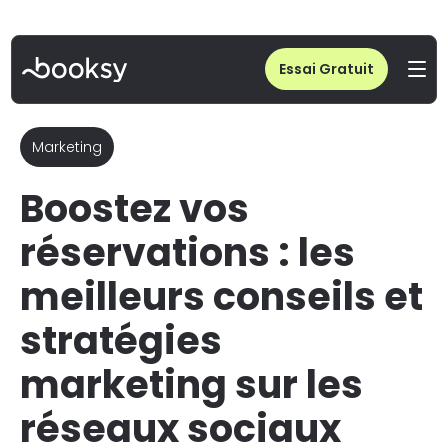
Home
/
Blog
/
Marketing Réseaux Sociaux : Salons de Coiffure & Réservations
Essai Gratuit
Marketing
Boostez vos
réservations : les
meilleurs conseils et
stratégies
marketing sur les
réseaux sociaux