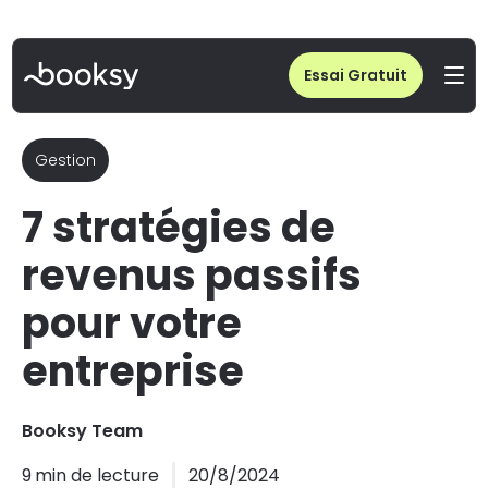
Home
/
Blog
/
7 stratégies de revenus passifs pour votre entreprise
Essai Gratuit
Gestion
7 stratégies de
revenus passifs
pour votre
entreprise
Booksy Team
9
min de lecture
20/8/2024