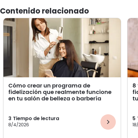
Contenido relacionado
Cómo crear un programa de
8
fidelización que realmente funcione
fi
en tu salón de belleza o barbería
t
3
Tiempo de lectura
5
8/4/2026
18