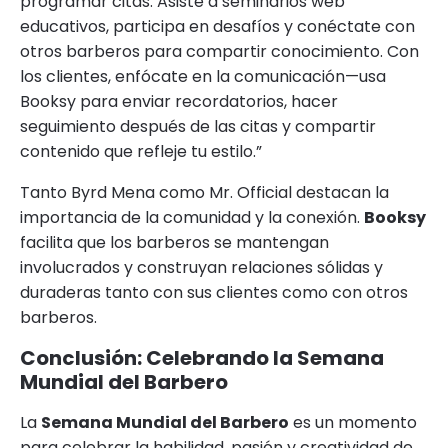
programar citas. Asiste a seminarios web
educativos, participa en desafíos y conéctate con
otros barberos para compartir conocimiento. Con
los clientes, enfócate en la comunicación—usa
Booksy para enviar recordatorios, hacer
seguimiento después de las citas y compartir
contenido que refleje tu estilo.”
Tanto Byrd Mena como Mr. Official destacan la
importancia de la comunidad y la conexión.
Booksy
facilita que los barberos se mantengan
involucrados y construyan relaciones sólidas y
duraderas tanto con sus clientes como con otros
barberos.
Conclusión: Celebrando la Semana
Mundial del Barbero
La
Semana Mundial del Barbero
es un momento
para celebrar la habilidad, pasión y creatividad de