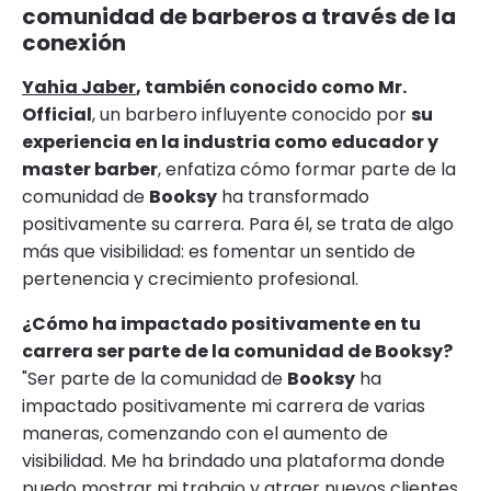
comunidad de barberos a través de la
conexión
Yahia Jaber
, también conocido como Mr.
Official
, un barbero influyente conocido por
su
experiencia en la industria como educador y
master barber
, enfatiza cómo formar parte de la
comunidad de
Booksy
ha transformado
positivamente su carrera. Para él, se trata de algo
más que visibilidad: es fomentar un sentido de
pertenencia y crecimiento profesional.
¿Cómo ha impactado positivamente en tu
carrera ser parte de la comunidad de Booksy?
"Ser parte de la comunidad de
Booksy
ha
impactado positivamente mi carrera de varias
maneras, comenzando con el aumento de
visibilidad. Me ha brindado una plataforma donde
puedo mostrar mi trabajo y atraer nuevos clientes