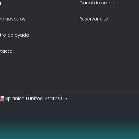
g
Canal de empleo
re nosotros
Reservar cita
tro de ayuda
tacto
Spanish (United States)