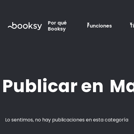
Por qué
Funciones
T
Booksy
Publicar en
Ma
Lo sentimos, no hay publicaciones en esta categoría