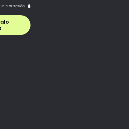
Iniciar sesión
alo
s