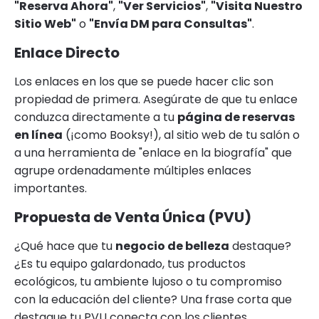
"Reserva Ahora"
,
"Ver Servicios"
,
"Visita Nuestro
Sitio Web"
o
"Envía DM para Consultas"
.
Enlace Directo
Los enlaces en los que se puede hacer clic son
propiedad de primera. Asegúrate de que tu enlace
conduzca directamente a tu
página de reservas
en línea
(¡como Booksy!), al sitio web de tu salón o
a una herramienta de "enlace en la biografía" que
agrupe ordenadamente múltiples enlaces
importantes.
Propuesta de Venta Única (PVU)
¿Qué hace que tu
negocio de belleza
destaque?
¿Es tu equipo galardonado, tus productos
ecológicos, tu ambiente lujoso o tu compromiso
con la educación del cliente? Una frase corta que
destaque tu PVU conecta con los clientes