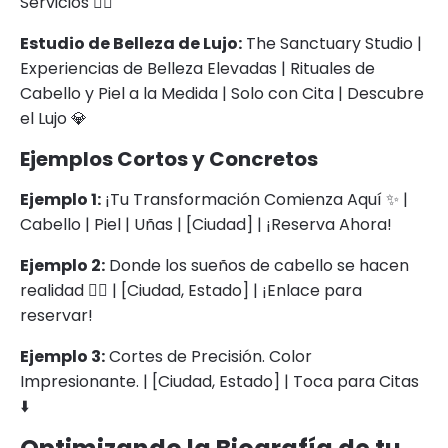
Servicios 🧘‍♀️
Estudio de Belleza de Lujo:
The Sanctuary Studio |
Experiencias de Belleza Elevadas | Rituales de
Cabello y Piel a la Medida | Solo con Cita | Descubre
el Lujo 💎
Ejemplos Cortos y Concretos
Ejemplo 1:
¡Tu Transformación Comienza Aquí ✨ |
Cabello | Piel | Uñas | [Ciudad] | ¡Reserva Ahora!
Ejemplo 2:
Donde los sueños de cabello se hacen
realidad 💇‍♀️ | [Ciudad, Estado] | ¡Enlace para
reservar!
Ejemplo 3:
Cortes de Precisión. Color
Impresionante. | [Ciudad, Estado] | Toca para Citas
⬇️