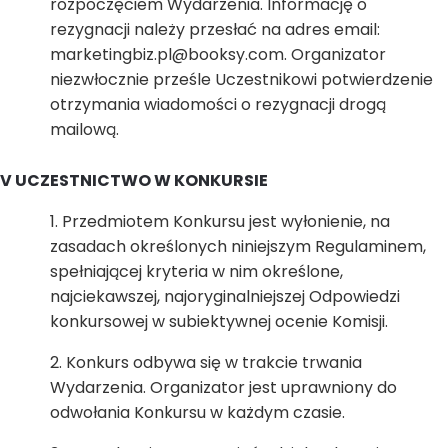
rozpoczęciem Wydarzenia. Informację o
rezygnacji należy przesłać na adres email:
marketingbiz.pl@booksy.com. Organizator
niezwłocznie prześle Uczestnikowi potwierdzenie
otrzymania wiadomości o rezygnacji drogą
mailową.
V UCZESTNICTWO W KONKURSIE
Przedmiotem Konkursu jest wyłonienie, na
zasadach określonych niniejszym Regulaminem,
spełniającej kryteria w nim określone,
najciekawszej, najoryginalniejszej Odpowiedzi
konkursowej w subiektywnej ocenie Komisji.
Konkurs odbywa się w trakcie trwania
Wydarzenia. Organizator jest uprawniony do
odwołania Konkursu w każdym czasie.