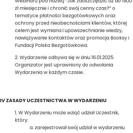
Webinaru pod nazwą “Jak zaoszczędzić aż do 1900
zł miesięcznie i chronić swój cenny czas?” o
tematyce płatności bezgotówkowych oraz
ochrony przed nieobecnościami klientów, której
celem jest wymiana i upowszechnianie wiedzy,
nawiązywanie kontaktów oraz promocja Booksy i
Fundacji Polska Bezgotówkowa.
Wydarzenie odbywa się w dniu 16.01.2025.
Organizator jest uprawniony do odwołania
Wydarzenia w każdym czasie.
IV ZASADY UCZESTNICTWA W WYDARZENIU
W Wydarzeniu może wziąć udział Uczestnik,
który:
zarejestrował swój udział w wydarzeniu