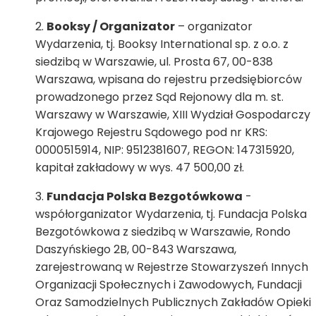
Booksy / Organizator
– organizator
Wydarzenia, tj. Booksy International sp. z o.o. z
siedzibą w Warszawie, ul. Prosta 67, 00-838
Warszawa, wpisana do rejestru przedsiębiorców
prowadzonego przez Sąd Rejonowy dla m. st.
Warszawy w Warszawie, XIII Wydział Gospodarczy
Krajowego Rejestru Sądowego pod nr KRS:
0000515914, NIP: 9512381607, REGON: 147315920,
kapitał zakładowy w wys. 47 500,00 zł.
Fundacja Polska Bezgotówkowa
-
współorganizator Wydarzenia, tj. Fundacja Polska
Bezgotówkowa z siedzibą w Warszawie, Rondo
Daszyńskiego 2B, 00-843 Warszawa,
zarejestrowaną w Rejestrze Stowarzyszeń Innych
Organizacji Społecznych i Zawodowych, Fundacji
Oraz Samodzielnych Publicznych Zakładów Opieki