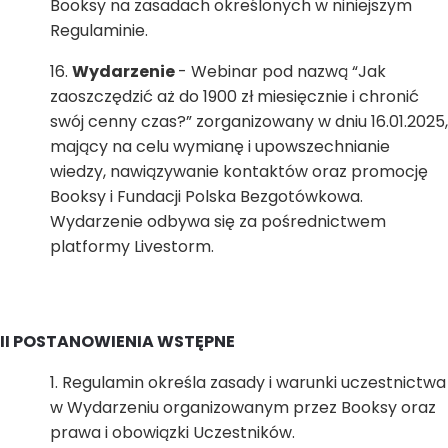
Booksy na zasadach określonych w niniejszym
Regulaminie.
Wydarzenie
- Webinar pod nazwą “Jak
zaoszczędzić aż do 1900 zł miesięcznie i chronić
swój cenny czas?” zorganizowany w dniu 16.01.2025,
mający na celu wymianę i upowszechnianie
wiedzy, nawiązywanie kontaktów oraz promocję
Booksy i Fundacji Polska Bezgotówkowa.
Wydarzenie odbywa się za pośrednictwem
platformy Livestorm.
II POSTANOWIENIA WSTĘPNE
Regulamin określa zasady i warunki uczestnictwa
w Wydarzeniu organizowanym przez Booksy oraz
prawa i obowiązki Uczestników.