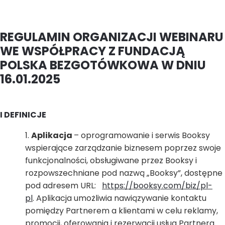
REGULAMIN ORGANIZACJI WEBINARU
WE WSPÓŁPRACY Z FUNDACJĄ
POLSKA BEZGOTÓWKOWA W DNIU
16.01.2025
I DEFINICJE
Aplikacja
– oprogramowanie i serwis Booksy
wspierające zarządzanie biznesem poprzez swoje
funkcjonalności, obsługiwane przez Booksy i
rozpowszechniane pod nazwą „Booksy”, dostępne
pod adresem URL:
https://booksy.com/biz/pl-
pl
. Aplikacja umożliwia nawiązywanie kontaktu
pomiędzy Partnerem a klientami w celu reklamy,
promocji, oferowania i rezerwacji usług Partnera.