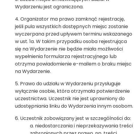
Wydarzeniu jest ograniczona.
Organizator ma prawo zamknąć rejestrację,
jeśli pula wszystkich dostępnych miejsc zostanie
wyczerpana przed upływem terminu wskazanego
w ust. 1a. W takim przypadku osoba rejestrująca
się na Wydarzenie nie będzie miała możliwości
wypełnienia formularza rejestracyjnego lub
otrzyma powiadomienie e-mailem o braku miejsc
na Wydarzenie.
Prawo do udziału w Wydarzeniu przysługuje
wyłącznie osobie, która otrzymała potwierdzenie
uczestnictwa. Uczestnik nie jest uprawniony do
udostępniania linku do Wydarzenia innym osobom.
Uczestnik zobowiązany jest w szczególności do:
niedostarczania i nieprzekazywania treści
zabronionych przez prawo, np. treści