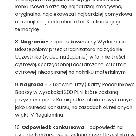
konkursowa okaże się najbardziej kreatywna,
oryginalna, najciekawsza i najbardziej pomysłowa
oraz najlepiej odda charakter Konkursu i jego
tematykę.
Nagranie
- zapis audiowizualny Wydarzenia
udostępniony przez Organizatora na żądanie
Uczestnika (wideo na żądanie) w formie treści
cyfrowej, sporządzonej i dostarczonej w formie
cyfrowej, niezapisanej na nośniku materialnym.
Nagroda
- 3 (słownie: trzy) Karty Podarunkowe
Booksy w wysokości 200 PLN, które zostaną
przyznane przez Komisję Uczestnikom wybranym
jako Laureaci Konkursu, na zasadach określonych
w pkt. V Regulaminu.
Odpowiedź konkursowa
- odpowiedź na
pytanie konkursowe udzielona przez Uczestnika w