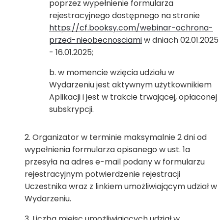
poprzez wypełnienie formularza
rejestracyjnego dostępnego na stronie
https://cf.booksy.com/webinar-ochrona-
przed-nieobecnosciami
w dniach 02.01.2025
- 16.01.2025;
w momencie wzięcia udziału w
Wydarzeniu jest aktywnym użytkownikiem
Aplikacji i jest w trakcie trwającej, opłaconej
subskrypcji.
Organizator w terminie maksymalnie 2 dni od
wypełnienia formularza opisanego w ust. 1a
przesyła na adres e-mail podany w formularzu
rejestracyjnym potwierdzenie rejestracji
Uczestnika wraz z linkiem umożliwiającym udział w
Wydarzeniu.
Liczba miejsc umożliwiających udział w