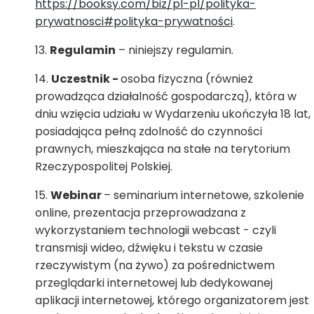
https://booksy.com/biz/pl-pl/polityka-
prywatnosci#polityka-prywatności
.
Regulamin
– niniejszy regulamin.
Uczestnik -
osoba fizyczna (również
prowadząca działalność gospodarczą), która w
dniu wzięcia udziału w Wydarzeniu ukończyła 18 lat,
posiadająca pełną zdolność do czynności
prawnych, mieszkająca na stałe na terytorium
Rzeczypospolitej Polskiej.
Webinar
– seminarium internetowe, szkolenie
online, prezentacja przeprowadzana z
wykorzystaniem technologii webcast - czyli
transmisji wideo, dźwięku i tekstu w czasie
rzeczywistym (na żywo) za pośrednictwem
przeglądarki internetowej lub dedykowanej
aplikacji internetowej, którego organizatorem jest